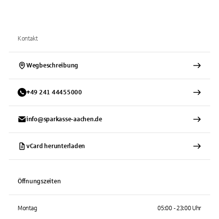
Kontakt
Wegbeschreibung
+
49
241
44455000
info@sparkasse-aachen.de
vCard herunterladen
Öffnungszeiten
Montag
05:00 - 23:00 Uhr