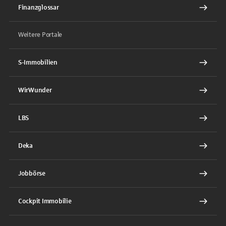
Finanzglossar
Weitere Portale
S-Immobilien
WirWunder
LBS
Deka
Jobbörse
Cockpit Immobilie