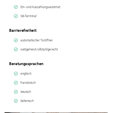
Ein- und Auszahlungsautomat
SB-Terminal
Barrierefreiheit
automatischer Türöffner
weitgehend rollstuhlgerecht
Beratungssprachen
englisch
französisch
deutsch
italienisch