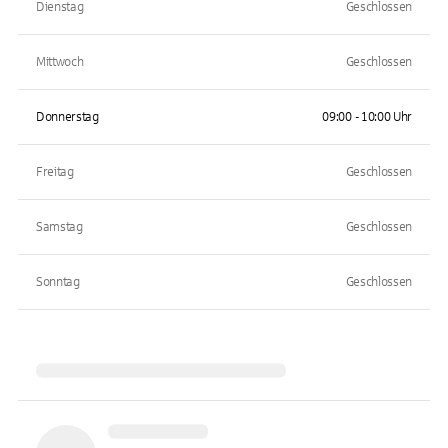
Dienstag
Geschlossen
Mittwoch
Geschlossen
Donnerstag
09:00 - 10:00 Uhr
Freitag
Geschlossen
Samstag
Geschlossen
Sonntag
Geschlossen