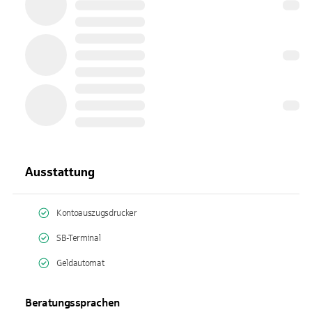
Ausstattung
Kontoauszugsdrucker
SB-Terminal
Geldautomat
Beratungssprachen