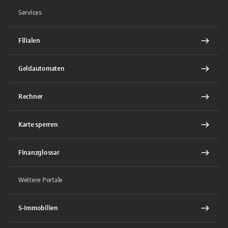
Services
Filialen
Geldautomaten
Rechner
Karte sperren
Finanzglossar
Weitere Portale
S-Immobilien