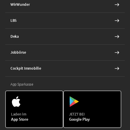
WirWunder
LBS
Deka
Jobbörse
Cockpit Immobilie
App Sparkasse
Laden im
JETZT BEI
App Store
Google Play