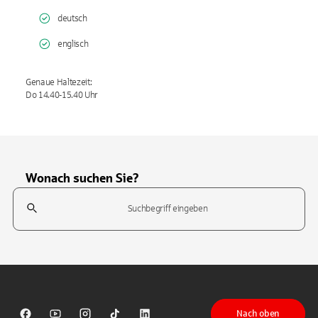
deutsch
englisch
Genaue Haltezeit:
Do 14.40-15.40 Uhr
Wonach suchen Sie?
Suchfeld
Tippen Sie, um nach Themen zu suchen. Verwenden Sie die Pfeil-T
Nach oben