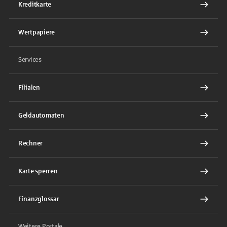
Kreditkarte
Wertpapiere
Services
Filialen
Geldautomaten
Rechner
Karte sperren
Finanzglossar
Weitere Portale