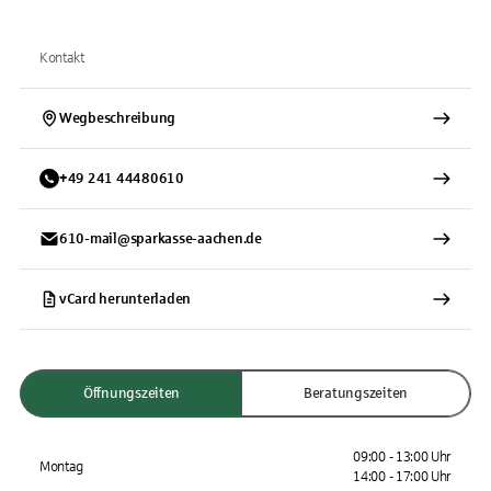
Kontakt
Wegbeschreibung
+
49
241
44480610
610-mail@sparkasse-aachen.de
vCard herunterladen
Öffnungszeiten
Beratungszeiten
09:00 - 13:00 Uhr
Montag
14:00 - 17:00 Uhr