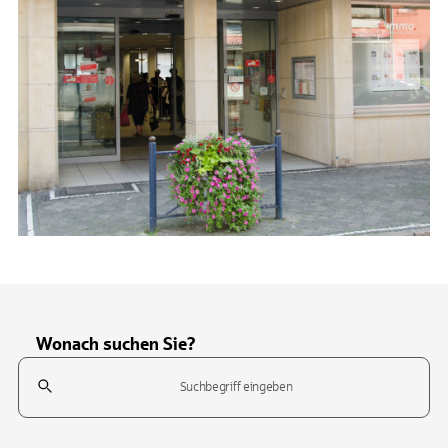
Wonach suchen Sie?
Suchfeld
Tippen Sie, um nach Themen zu suchen. Verwenden Sie die Pfeil-T