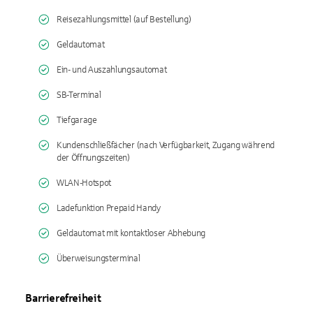
Reisezahlungsmittel (auf Bestellung)
Geldautomat
Ein- und Auszahlungsautomat
SB-Terminal
Tiefgarage
Kundenschließfächer (nach Verfügbarkeit, Zugang während
der Öffnungszeiten)
WLAN-Hotspot
Ladefunktion Prepaid Handy
Geldautomat mit kontaktloser Abhebung
Überweisungsterminal
Barrierefreiheit