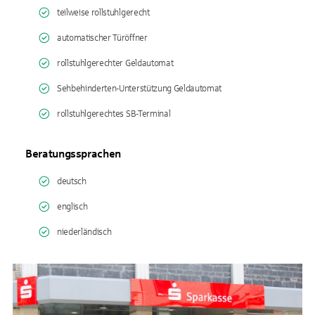
teilweise rollstuhlgerecht
automatischer Türöffner
rollstuhlgerechter Geldautomat
Sehbehinderten-Unterstützung Geldautomat
rollstuhlgerechtes SB-Terminal
Beratungssprachen
deutsch
englisch
niederländisch