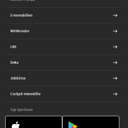
S-Immobilien
WirWunder
LBS
Deka
Jobbörse
Cockpit Immobilie
App Sparkasse