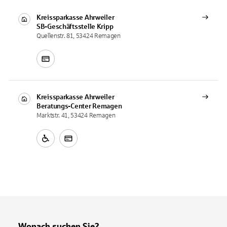
Kreissparkasse Ahrweiler
SB-Geschäftsstelle
Kripp
Quellenstr. 81, 53424 Remagen
Kreissparkasse Ahrweiler
Beratungs-Center
Remagen
Marktstr. 41, 53424 Remagen
Wonach suchen Sie?