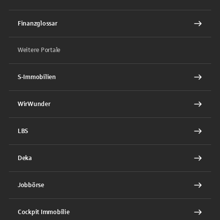
Finanzglossar
Weitere Portale
S-Immobilien
WirWunder
LBS
Deka
Jobbörse
Cockpit Immobilie