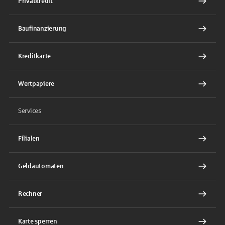
Privatkredit
Baufinanzierung
Kreditkarte
Wertpapiere
Services
Filialen
Geldautomaten
Rechner
Karte sperren