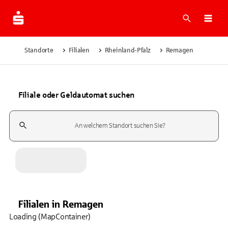
Suche
Navi
Standorte
Filialen
Rheinland-Pfalz
Remagen
Filiale oder Geldautomat suchen
Suchfeld
Filialen
in
Remagen
Loading (MapContainer)