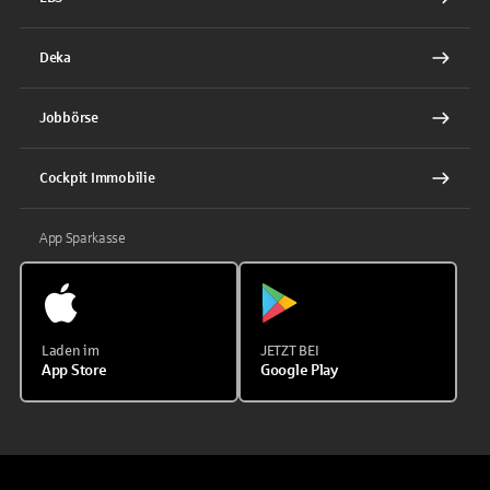
Deka
Jobbörse
Cockpit Immobilie
App Sparkasse
Laden im
JETZT BEI
App Store
Google Play