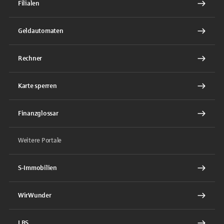
Filialen
Geldautomaten
Rechner
Karte sperren
Finanzglossar
Weitere Portale
S-Immobilien
WirWunder
LBS