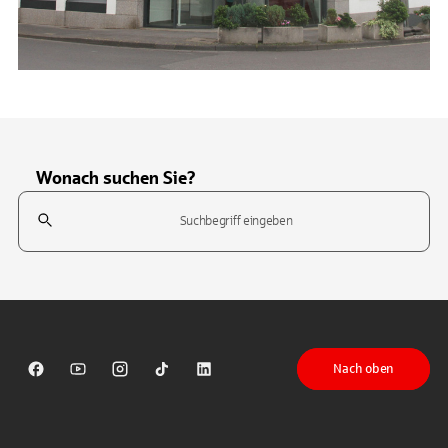
Wonach suchen Sie?
Suchfeld
Tippen Sie, um nach Themen zu suchen. Verwenden Sie die Pfeil-T
Nach oben
Sparkasse auf Facebook
Sparkasse auf Youtube
Sparkasse auf Instagram
Sparkasse auf TikTok
Sparkasse auf LinkedIn