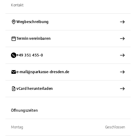
Kontakt
Wegbeschreibung
Termin vereinbaren
+
49
351
455-0
e-mail@sparkasse-dresden.de
vCard herunterladen
Öffnungszeiten
Montag
Geschlossen