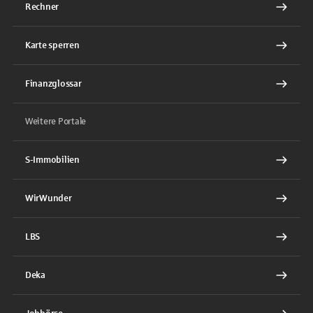
Rechner
Karte sperren
Finanzglossar
Weitere Portale
S-Immobilien
WirWunder
LBS
Deka