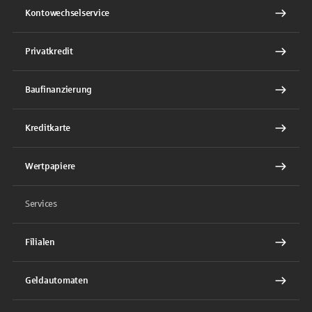
Kontowechselservice
Privatkredit
Baufinanzierung
Kreditkarte
Wertpapiere
Services
Filialen
Geldautomaten