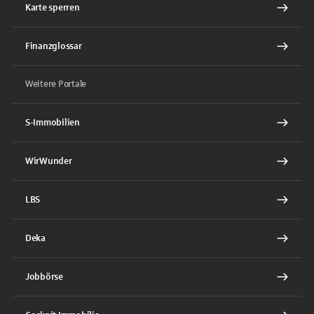
Karte sperren
Finanzglossar
Weitere Portale
S-Immobilien
WirWunder
LBS
Deka
Jobbörse