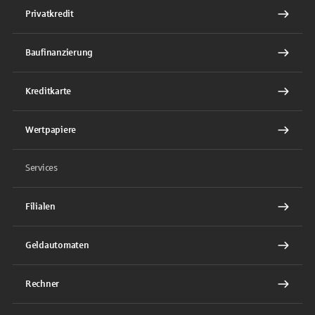
Privatkredit
Baufinanzierung
Kreditkarte
Wertpapiere
Services
Filialen
Geldautomaten
Rechner