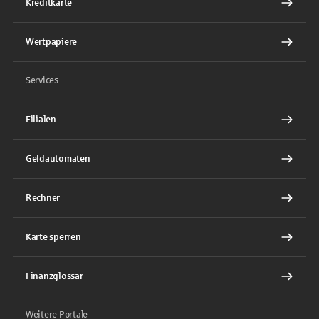
Kreditkarte
Wertpapiere
Services
Filialen
Geldautomaten
Rechner
Karte sperren
Finanzglossar
Weitere Portale