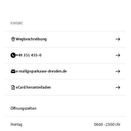
Kontakt
Wegbeschreibung
+
49
351
455-0
e-mail@sparkasse-dresden.de
vCard herunterladen
Öffnungszeiten
Montag
06:00 - 23:00 Uhr