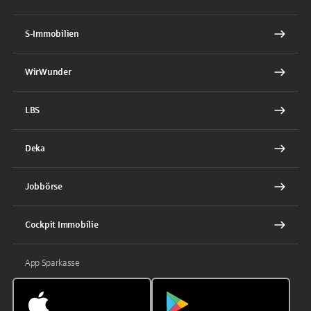
S-Immobilien
WirWunder
LBS
Deka
Jobbörse
Cockpit Immobilie
App Sparkasse