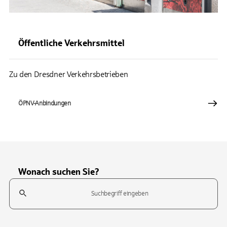
Öffentliche Verkehrsmittel
Zu den Dresdner Verkehrsbetrieben
ÖPNV-Anbindungen
Wonach suchen Sie?
Suchfeld
Tippen Sie, um nach Themen zu suchen. Verwenden Sie die Pfeil-T