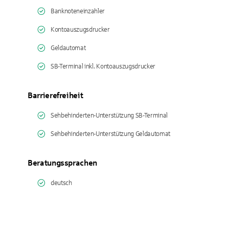
Banknoteneinzahler
Kontoauszugsdrucker
Geldautomat
SB-Terminal inkl. Kontoauszugsdrucker
Barrierefreiheit
Sehbehinderten-Unterstützung SB-Terminal
Sehbehinderten-Unterstützung Geldautomat
Beratungssprachen
deutsch