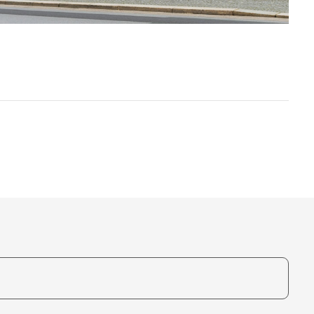
te, um auszuwählen