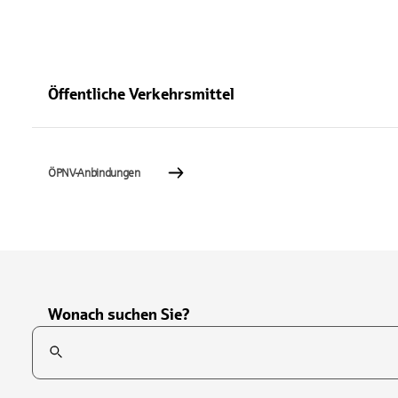
Öffentliche Verkehrsmittel
ÖPNV-Anbindungen
Wonach suchen Sie?
Suchfeld
Tippen Sie, um nach Themen zu suchen. Verwenden Sie die Pfei