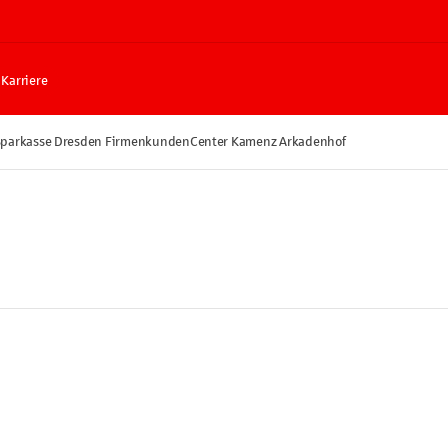
Karriere
Sparkasse Dresden FirmenkundenCenter Kamenz Arkadenhof