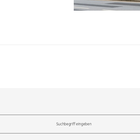
l-Tasten, um durch die Vorschläge zu navigieren und die Eingabetas