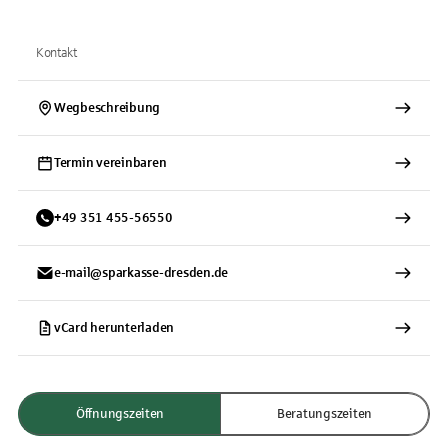
Kontakt
Wegbeschreibung
Termin vereinbaren
+
49
351
455-56550
e-mail@sparkasse-dresden.de
vCard herunterladen
Öffnungszeiten
Beratungszeiten