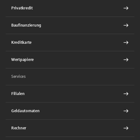
Privatkredit
Baufinanzierung
Kreditkarte
Wertpapiere
Services
Filialen
Geldautomaten
Rechner