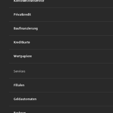
Kontowechselservice
Privatkredit
Baufinanzierung
Kreditkarte
Wertpapiere
Services
Filialen
Geldautomaten
Rechner