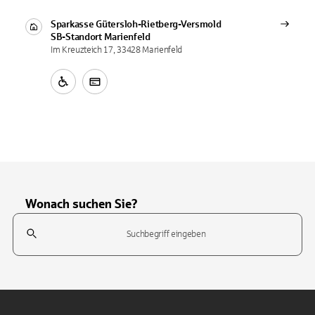
Sparkasse Gütersloh-Rietberg-Versmold
SB-Standort
Marienfeld
Im Kreuzteich 17, 33428 Marienfeld
Wonach suchen Sie?
Suchfeld
Tippen Sie, um nach Themen zu suchen. Verwenden Sie die Pfeil-T