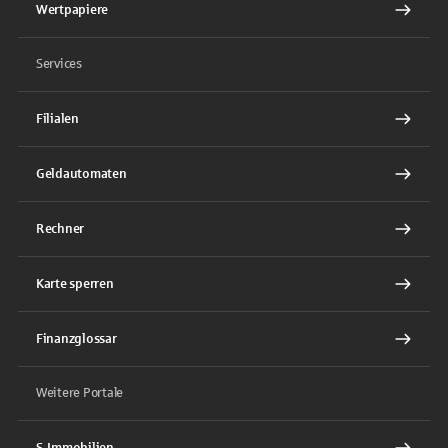
Wertpapiere
Services
Filialen
Geldautomaten
Rechner
Karte sperren
Finanzglossar
Weitere Portale
S-Immobilien