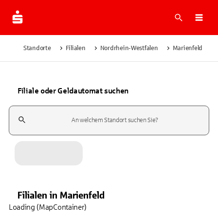
Suche
Navi
Standorte
Filialen
Nordrhein-Westfalen
Marienfeld
Filiale oder Geldautomat suchen
Suchfeld
Filialen
in
Marienfeld
Loading (MapContainer)