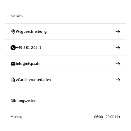
Kontakt
Wegbeschreibung
+
49
281
205-1
info@nispa.de
vCard herunterladen
Öffnungszeiten
Montag
06:00 - 23:00 Uhr