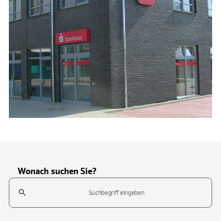
Wonach suchen Sie?
Suchfeld
Tippen Sie, um nach Themen zu suchen. Verwenden Sie die Pfeil-T