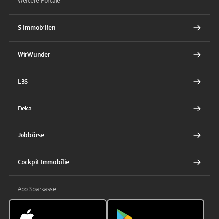
Weitere Portale
S-Immobilien
WirWunder
LBS
Deka
Jobbörse
Cockpit Immobilie
App Sparkasse