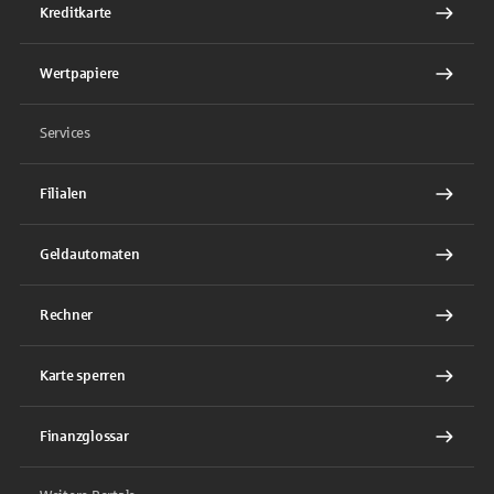
Kreditkarte
Wertpapiere
Services
Filialen
Geldautomaten
Rechner
Karte sperren
Finanzglossar