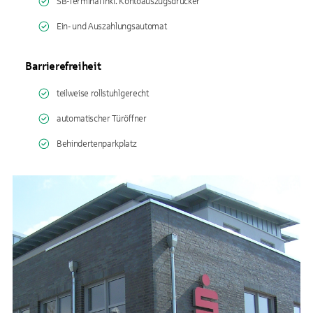
SB-Terminal inkl. Kontoauszugsdrucker
Ein- und Auszahlungsautomat
Barrierefreiheit
teilweise rollstuhlgerecht
automatischer Türöffner
Behindertenparkplatz