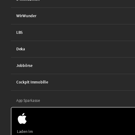
WirWunder
LBS
Deka
Jobbörse
Cockpit Immobilie
App Sparkasse
Laden im