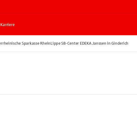
Karriere
rrheinische Sparkasse RheinLippe SB-Center EDEKA Janssen in Ginderich