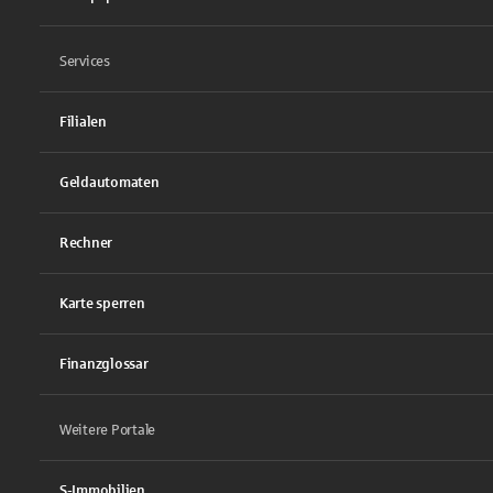
Services
Filialen
Geldautomaten
Rechner
Karte sperren
Finanzglossar
Weitere Portale
S-Immobilien