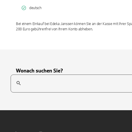
deutsch
Bei einem Einkauf bei Edeka Janssen können Sie an der Kasse mit Ihrer Spa
200 Euro gebührenfrei von Ihrem Konto abheben.
Wonach suchen Sie?
Suchfeld
Tippen Sie, um nach Themen zu suchen. Verwenden Sie die Pfei