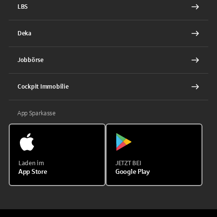
LBS
Deka
Jobbörse
Cockpit Immobilie
App Sparkasse
Laden im
JETZT BEI
App Store
Google Play