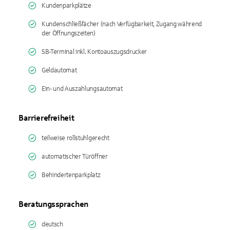
Kundenparkplätze
Kundenschließfächer (nach Verfügbarkeit, Zugang während
der Öffnungszeiten)
SB-Terminal inkl. Kontoauszugsdrucker
Geldautomat
Ein- und Auszahlungsautomat
Barrierefreiheit
teilweise rollstuhlgerecht
automatischer Türöffner
Behindertenparkplatz
Beratungssprachen
deutsch