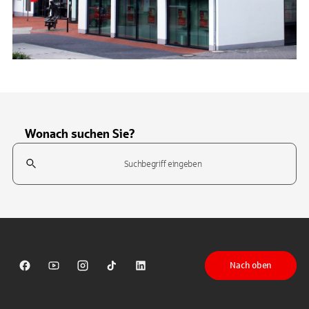
Wonach suchen Sie?
Suchfeld
Tippen Sie, um nach Themen zu suchen. Verwenden Sie die Pfeil-T
Nach oben
Sparkasse auf Facebook
Sparkasse auf Youtube
Sparkasse auf Instagram
Sparkasse auf TikTok
Sparkasse auf LinkedIn