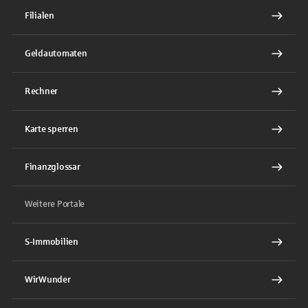
Filialen
Geldautomaten
Rechner
Karte sperren
Finanzglossar
Weitere Portale
S-Immobilien
WirWunder