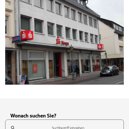
Wonach suchen Sie?
Suchfeld