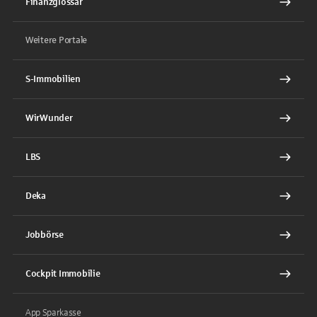
Finanzglossar
Weitere Portale
S-Immobilien
WirWunder
LBS
Deka
Jobbörse
Cockpit Immobilie
App Sparkasse