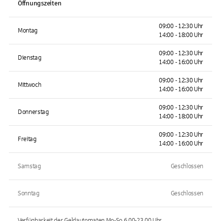
Öffnungszeiten
09:00 - 12:30 Uhr
Montag
14:00 - 18:00 Uhr
09:00 - 12:30 Uhr
Dienstag
14:00 - 16:00 Uhr
09:00 - 12:30 Uhr
Mittwoch
14:00 - 16:00 Uhr
09:00 - 12:30 Uhr
Donnerstag
14:00 - 18:00 Uhr
09:00 - 12:30 Uhr
Freitag
14:00 - 16:00 Uhr
Samstag
Geschlossen
Sonntag
Geschlossen
Verfügbarkeit der Geldautomaten
Mo-So 6.00-23.00
Uhr.