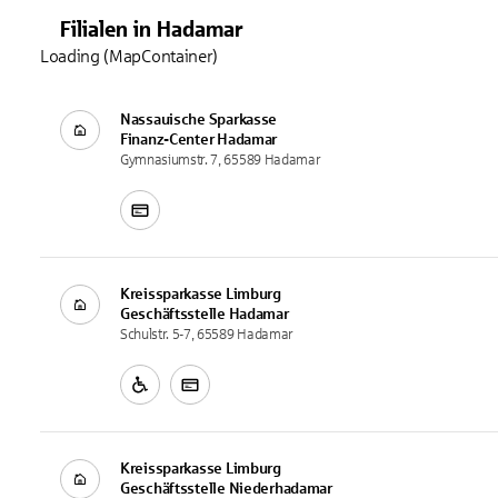
Filialen
in
Hadamar
Loading (MapContainer)
Nassauische Sparkasse
Finanz-Center
Hadamar
Gymnasiumstr. 7, 65589 Hadamar
Kreissparkasse Limburg
Geschäftsstelle
Hadamar
Schulstr. 5-7, 65589 Hadamar
Kreissparkasse Limburg
Geschäftsstelle
Niederhadamar