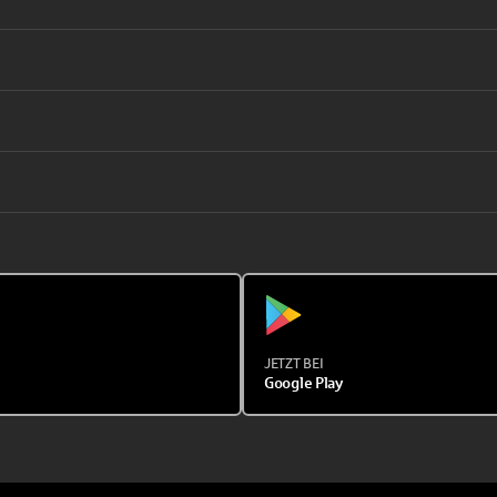
JETZT BEI
Google Play