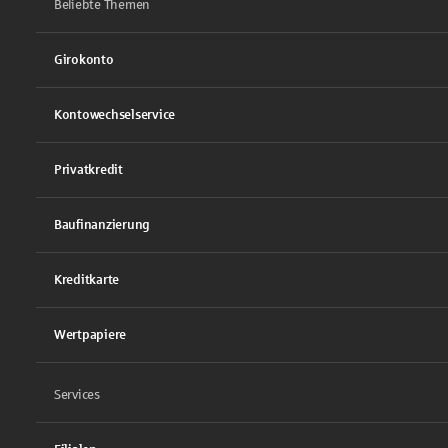
Beliebte Themen
Girokonto
Kontowechselservice
Privatkredit
Baufinanzierung
Kreditkarte
Wertpapiere
Services