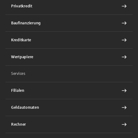
Privatkredit
Baufinanzierung
Kreditkarte
Wertpapiere
Services
Filialen
Geldautomaten
Rechner