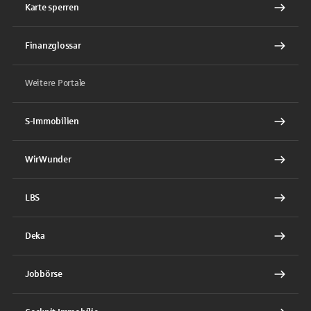
Karte sperren
Finanzglossar
Weitere Portale
S-Immobilien
WirWunder
LBS
Deka
Jobbörse