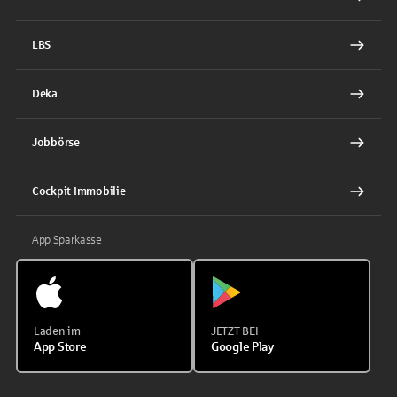
LBS
Deka
Jobbörse
Cockpit Immobilie
App Sparkasse
Laden im
JETZT BEI
App Store
Google Play