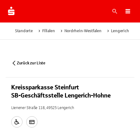
Suche
Navi
Standorte
Filialen
Nordrhein-Westfalen
Lengerich
Zurück zur Liste
Kreissparkasse Steinfurt
SB-Geschäftsstelle Lengerich-Hohne
Lienener Straße 118, 49525 Lengerich