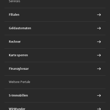
Services
Filialen
Geldautomaten
Rechner
Karte sperren
Finanzglossar
Weitere Portale
S-Immobilien
WirWunder