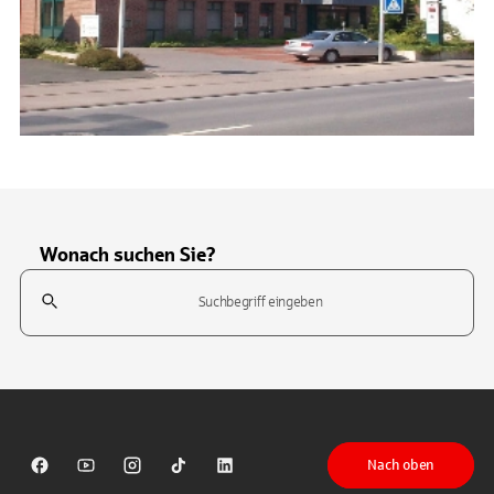
Wonach suchen Sie?
Suchfeld
Tippen Sie, um nach Themen zu suchen. Verwenden Sie die Pfeil-T
Nach oben
Sparkasse auf Facebook
Sparkasse auf Youtube
Sparkasse auf Instagram
Sparkasse auf TikTok
Sparkasse auf LinkedIn