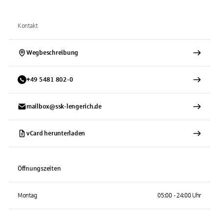
Kontakt
Wegbeschreibung
+
49
5481
802-0
mailbox@ssk-lengerich.de
vCard herunterladen
Öffnungszeiten
Montag
05:00 - 24:00 Uhr