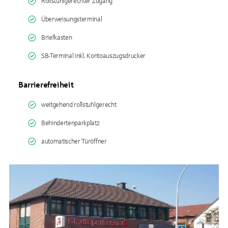
Rollstuhlgerechter Zugang
Überweisungsterminal
Briefkasten
SB-Terminal inkl. Kontoauszugsdrucker
Barrierefreiheit
weitgehend rollstuhlgerecht
Behindertenparkplatz
automatischer Türöffner