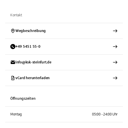
Kontakt
Wegbeschreibung
+
49
5451
55-0
info@ksk-steinfurt.de
vCard herunterladen
Öffnungszeiten
Montag
05:00 - 24:00 Uhr