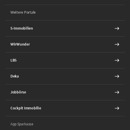
Weitere Portale
S-Immobilien
WirWunder
LBS
Deka
Jobbörse
Cockpit Immobilie
App Sparkasse