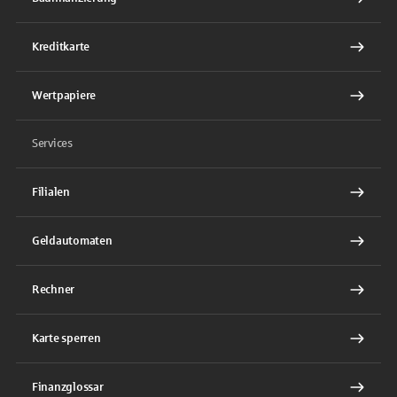
Kreditkarte
Wertpapiere
Services
Filialen
Geldautomaten
Rechner
Karte sperren
Finanzglossar