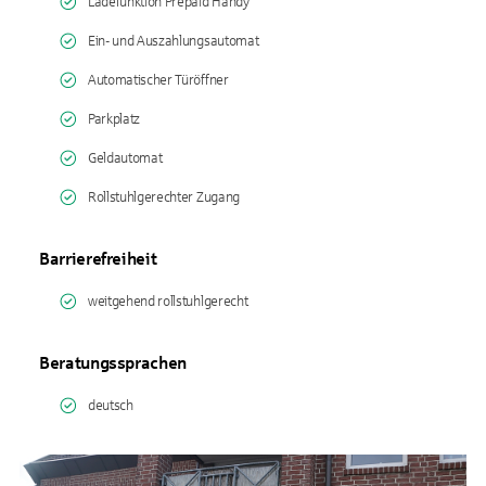
Ladefunktion Prepaid Handy
Ein- und Auszahlungsautomat
Automatischer Türöffner
Parkplatz
Geldautomat
Rollstuhlgerechter Zugang
Barrierefreiheit
weitgehend rollstuhlgerecht
Beratungssprachen
deutsch