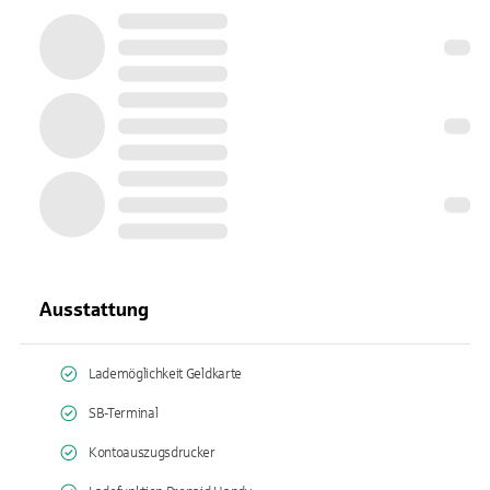
Ausstattung
Lademöglichkeit Geldkarte
SB-Terminal
Kontoauszugsdrucker