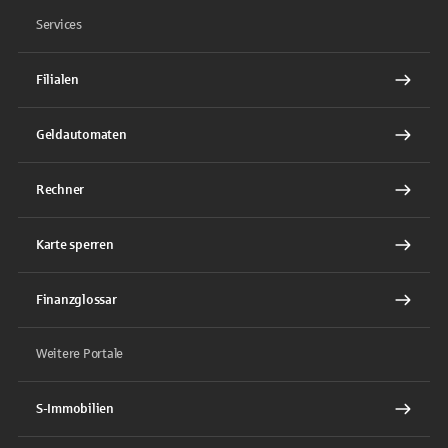
Services
Filialen
Geldautomaten
Rechner
Karte sperren
Finanzglossar
Weitere Portale
S-Immobilien