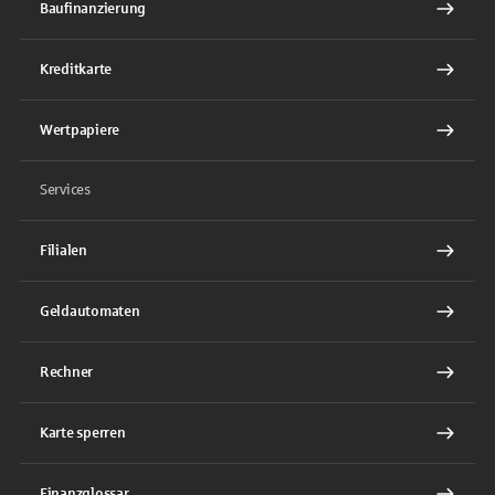
Baufinanzierung
Kreditkarte
Wertpapiere
Services
Filialen
Geldautomaten
Rechner
Karte sperren
Finanzglossar