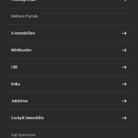
Weitere Portale
S-Immobilien
WirWunder
LBS
Deka
Jobbörse
Cockpit Immobilie
App Sparkasse