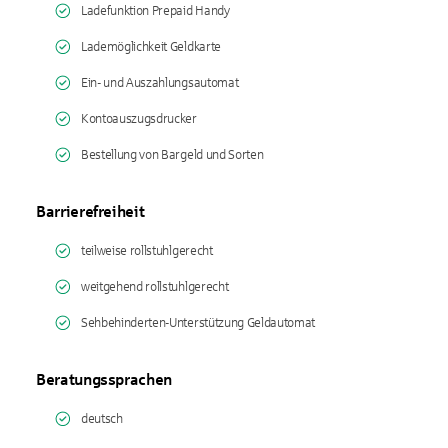
Ladefunktion Prepaid Handy
Lademöglichkeit Geldkarte
Ein- und Auszahlungsautomat
Kontoauszugsdrucker
Bestellung von Bargeld und Sorten
Barrierefreiheit
teilweise rollstuhlgerecht
weitgehend rollstuhlgerecht
Sehbehinderten-Unterstützung Geldautomat
Beratungssprachen
deutsch