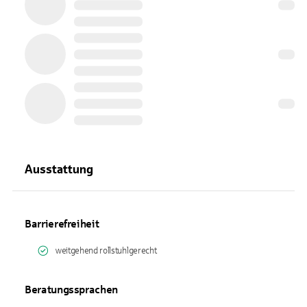
Ausstattung
Barrierefreiheit
weitgehend rollstuhlgerecht
Beratungssprachen