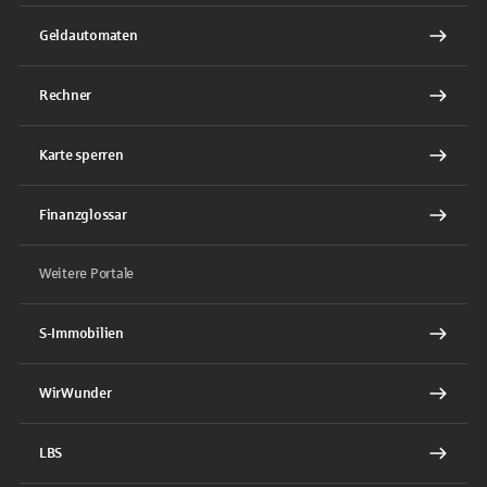
Geldautomaten
Rechner
Karte sperren
Finanzglossar
Weitere Portale
S-Immobilien
WirWunder
LBS