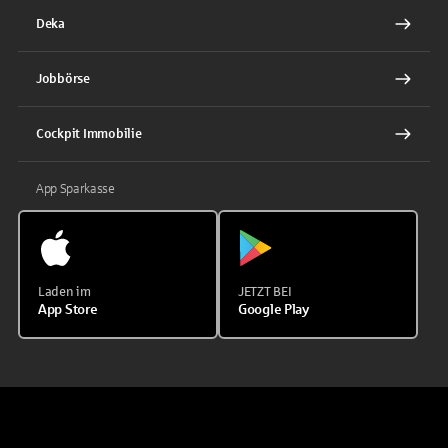
Deka
Jobbörse
Cockpit Immobilie
App Sparkasse
Laden im
JETZT BEI
App Store
Google Play