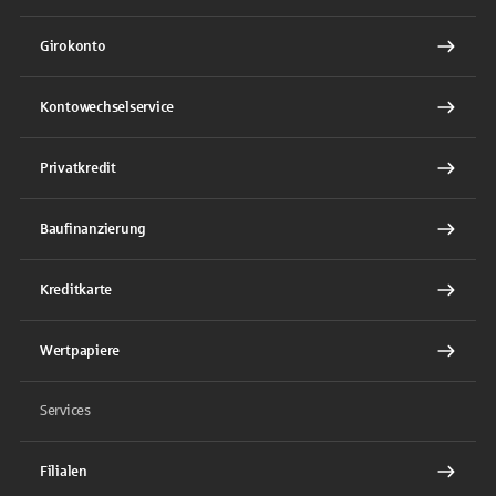
Girokonto
Kontowechselservice
Privatkredit
Baufinanzierung
Kreditkarte
Wertpapiere
Services
Filialen