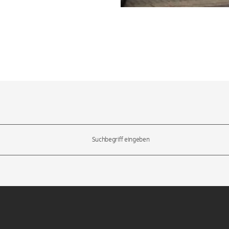
l-Tasten, um durch die Vorschläge zu navigieren und die Eingabetas