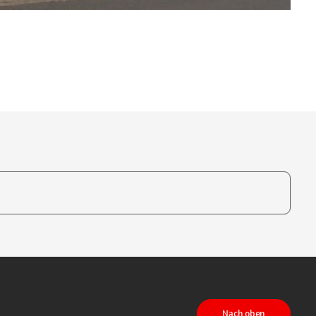
te, um auszuwählen
Nach oben