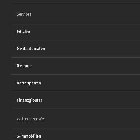
Services
Filialen
Geldautomaten
Rechner
Karte sperren
Finanzglossar
Weitere Portale
S-Immobilien