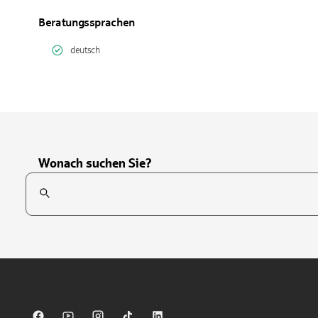
Beratungssprachen
deutsch
Wonach suchen Sie?
Suchfeld
Tippen Sie, um nach Themen zu suchen. Verwenden Sie die Pfei