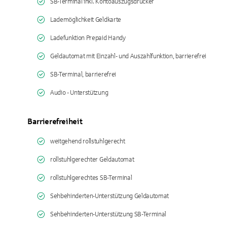
SB-Terminal inkl. Kontoauszugsdrucker
Lademöglichkeit Geldkarte
Ladefunktion Prepaid Handy
Geldautomat mit Einzahl- und Auszahlfunktion, barrierefrei
SB-Terminal, barrierefrei
Audio - Unterstützung
Barrierefreiheit
weitgehend rollstuhlgerecht
rollstuhlgerechter Geldautomat
rollstuhlgerechtes SB-Terminal
Sehbehinderten-Unterstützung Geldautomat
Sehbehinderten-Unterstützung SB-Terminal