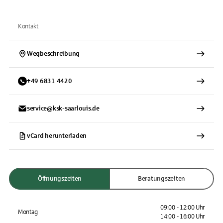
Kontakt
Wegbeschreibung
+
49
6831
4420
service@ksk-saarlouis.de
vCard herunterladen
Öffnungszeiten
Beratungszeiten
09:00 - 12:00 Uhr
Montag
14:00 - 16:00 Uhr