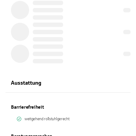
Ausstattung
Barrierefreiheit
weitgehend rollstuhlgerecht