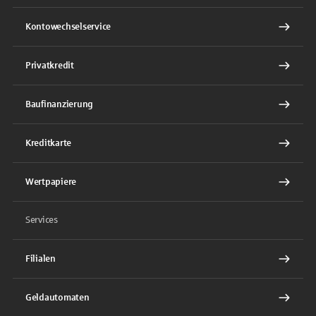
Kontowechselservice
Privatkredit
Baufinanzierung
Kreditkarte
Wertpapiere
Services
Filialen
Geldautomaten