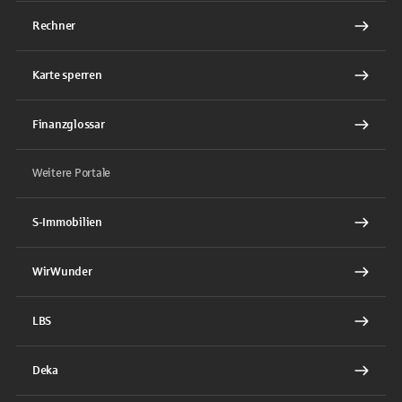
Rechner
Karte sperren
Finanzglossar
Weitere Portale
S-Immobilien
WirWunder
LBS
Deka