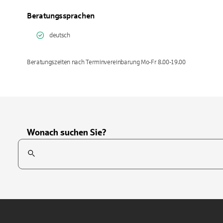
Beratungssprachen
deutsch
Beratungszeiten nach Terminvereinbarung Mo-Fr 8.00-19.00
Wonach suchen Sie?
Suchfeld
Tippen Sie, um nach Themen zu suchen. Verwenden Sie die Pfei