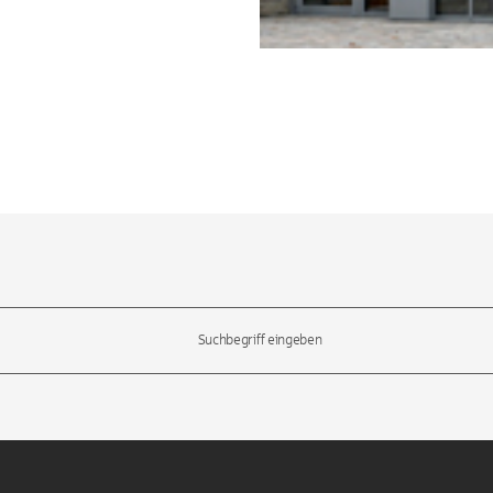
l-Tasten, um durch die Vorschläge zu navigieren und die Eingabetas