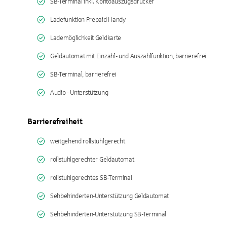
SB-Terminal inkl. Kontoauszugsdrucker
Ladefunktion Prepaid Handy
Lademöglichkeit Geldkarte
Geldautomat mit Einzahl- und Auszahlfunktion, barrierefrei
SB-Terminal, barrierefrei
Audio - Unterstützung
Barrierefreiheit
weitgehend rollstuhlgerecht
rollstuhlgerechter Geldautomat
rollstuhlgerechtes SB-Terminal
Sehbehinderten-Unterstützung Geldautomat
Sehbehinderten-Unterstützung SB-Terminal