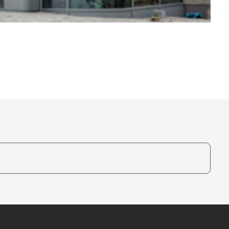
te, um auszuwählen