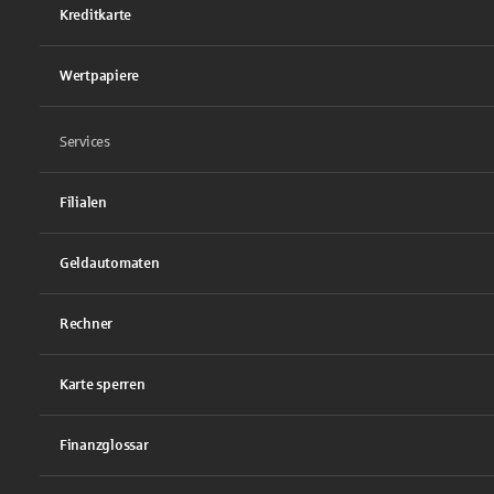
Kreditkarte
Wertpapiere
Services
Filialen
Geldautomaten
Rechner
Karte sperren
Finanzglossar