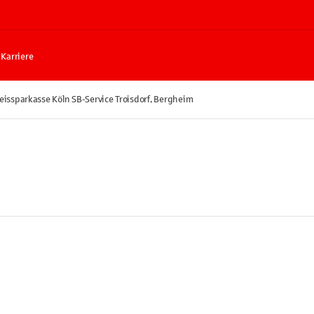
Karriere
eissparkasse Köln SB-Service Troisdorf, Bergheim