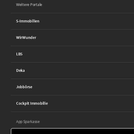
Weitere Portale
S-Immobilien
WirWunder
LBS
Deka
Jobbörse
Cockpit Immobilie
App Sparkasse