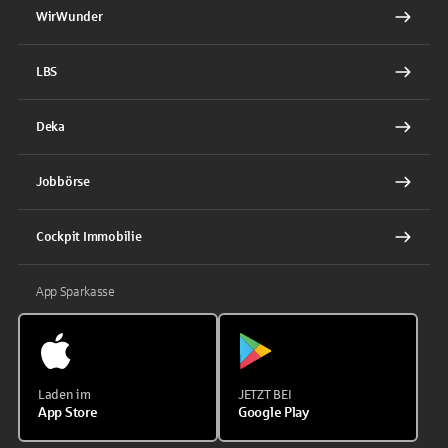
WirWunder
LBS
Deka
Jobbörse
Cockpit Immobilie
App Sparkasse
Laden im
JETZT BEI
App Store
Google Play