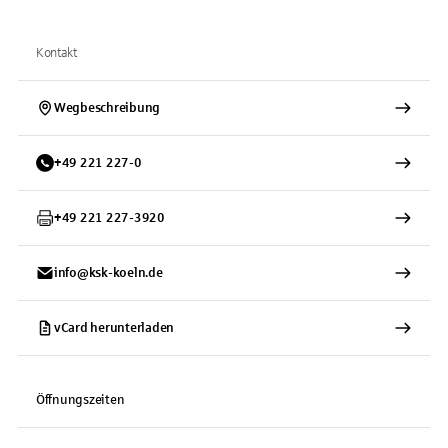
Kontakt
Wegbeschreibung
+
49
221
227-0
+
49
221
227-3920
info@ksk-koeln.de
vCard herunterladen
Öffnungszeiten