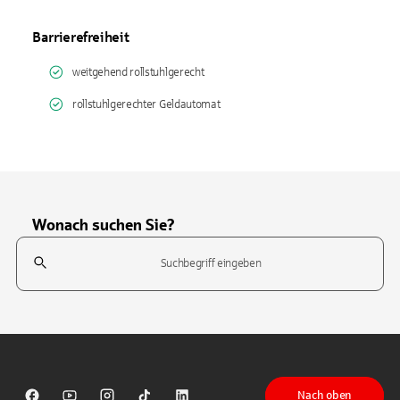
Barrierefreiheit
weitgehend rollstuhlgerecht
rollstuhlgerechter Geldautomat
Wonach suchen Sie?
Suchfeld
Tippen Sie, um nach Themen zu suchen. Verwenden Sie die Pfeil-T
Nach oben