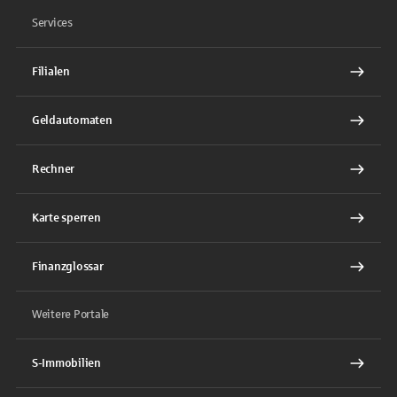
Services
Filialen
Geldautomaten
Rechner
Karte sperren
Finanzglossar
Weitere Portale
S-Immobilien