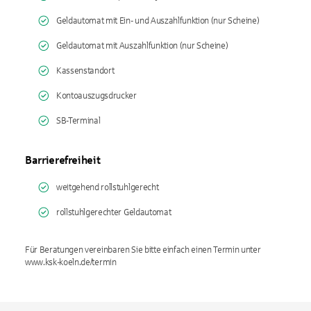
Geldautomat mit Ein- und Auszahlfunktion (nur Scheine)
Geldautomat mit Auszahlfunktion (nur Scheine)
Kassenstandort
Kontoauszugsdrucker
SB-Terminal
Barrierefreiheit
weitgehend rollstuhlgerecht
rollstuhlgerechter Geldautomat
Für Beratungen vereinbaren Sie bitte einfach einen Termin unter
www.ksk-koeln.de/termin