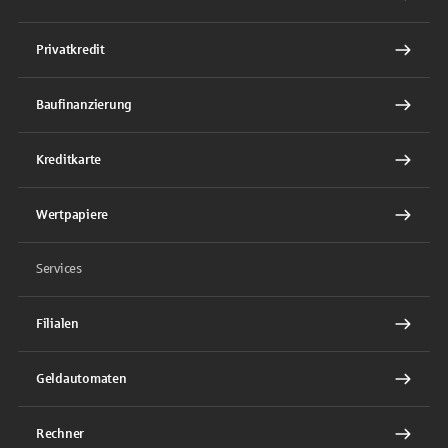
Privatkredit
Baufinanzierung
Kreditkarte
Wertpapiere
Services
Filialen
Geldautomaten
Rechner