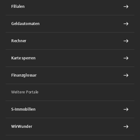
Filialen
Geldautomaten
Rechner
Karte sperren
Finanzglossar
Weitere Portale
S-Immobilien
WirWunder