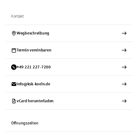
Kontakt
Wegbeschreibung
Termin vereinbaren
+
49
221
227-7200
info@ksk-koeln.de
vCard herunterladen
Öffnungszeiten