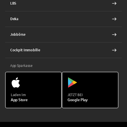
LBS
Deka
Jobbörse
Cockpit Immobilie
App Sparkasse
Laden im
JETZT BEI
App Store
Google Play