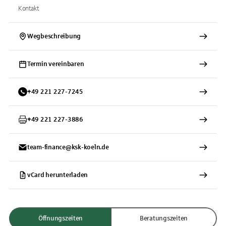
Kontakt
Wegbeschreibung
Termin vereinbaren
+
49
221
227-7245
+
49
221
227-3886
team-finance@ksk-koeln.de
vCard herunterladen
Öffnungszeiten
Beratungszeiten