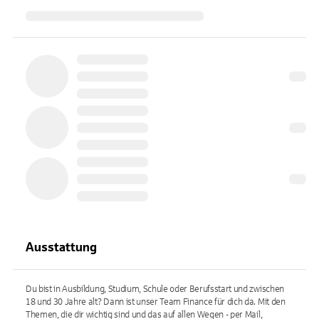
Ausstattung
Du bist in Ausbildung, Studium, Schule oder Berufsstart und zwischen
18 und 30 Jahre alt? Dann ist unser Team Finance für dich da. Mit den
Themen, die dir wichtig sind und das auf allen Wegen - per Mail,