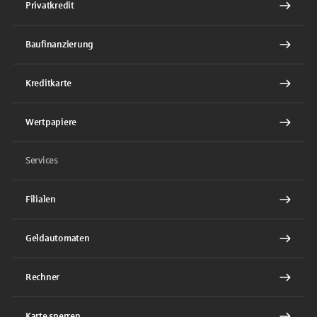
Privatkredit
Baufinanzierung
Kreditkarte
Wertpapiere
Services
Filialen
Geldautomaten
Rechner
Karte sperren