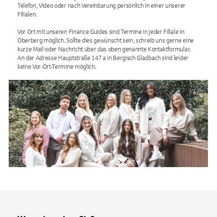
Telefon, Video oder nach Vereinbarung persönlich in einer unserer
Filialen.
Vor Ort mit unseren Finance Guides sind Termine in jeder Filiale in
Oberberg möglich. Sollte dies gewünscht sein, schreib uns gerne eine
kurze Mail oder Nachricht über das oben genannte Kontaktformular.
An der Adresse Hauptstraße 147 a in Bergisch Gladbach sind leider
keine Vor-Ort-Termine möglich.