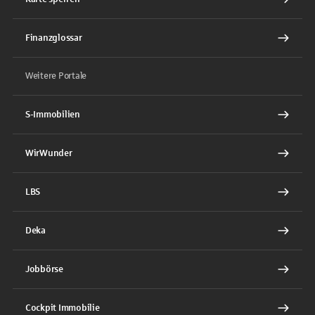
Finanzglossar
Weitere Portale
S-Immobilien
WirWunder
LBS
Deka
Jobbörse
Cockpit Immobilie