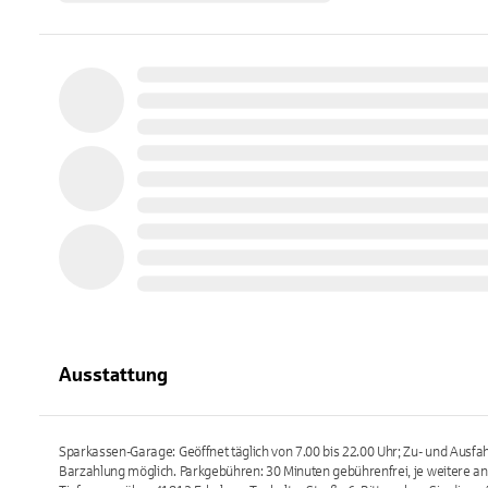
Ausstattung
Sparkassen-Garage: Geöffnet täglich von 7.00 bis 22.00 Uhr; Zu- und Ausfah
Barzahlung möglich. Parkgebühren: 30 Minuten gebührenfrei, je weitere an