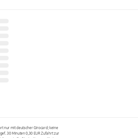
rt nur mit deutscher Girocard; keine
gef. 30 Minuten 0,30 EUR Zufahrt zur