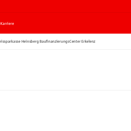
Karriere
eissparkasse Heinsberg BaufinanzierungsCenter Erkelenz