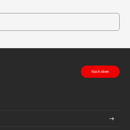
te, um auszuwählen
Nach oben