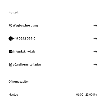
Kontakt
Wegbeschreibung
+
49
5242
599-0
info@kskhwd.de
vCard herunterladen
Öffnungszeiten
Montag
06:00 - 23:00 Uhr