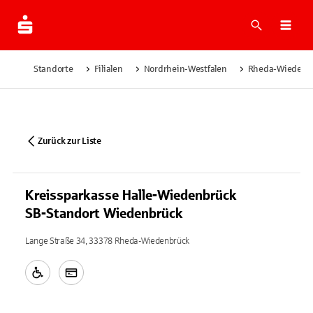
Suche
Navi
Standorte
Filialen
Nordrhein-Westfalen
Rheda-Wiedenb
Zurück zur Liste
Kreissparkasse Halle-Wiedenbrück
SB-Standort Wiedenbrück
Lange Straße 34, 33378 Rheda-Wiedenbrück