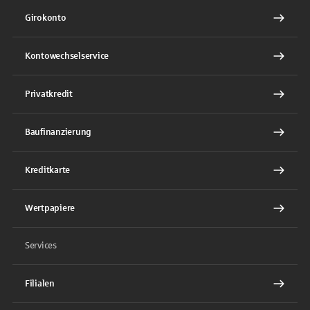
Girokonto
Kontowechselservice
Privatkredit
Baufinanzierung
Kreditkarte
Wertpapiere
Services
Filialen