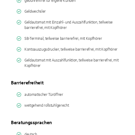
gebührenfrei für eigene Kunden
Geldwechsler
Geldautomat mit Einzahl- und Auszahlfunktion, teilweise
barrierefrei, mit Kopfhörer
SB-Terminal, teilweise barrierefrei, mit Kopfhörer
Kontoauszugsdrucker, teilweise barrierefrei, mit Kopfhörer
Geldautomat mit Auszahlfunktion, teilweise barrierefrei, mit
Kopfhörer
Barrierefreiheit
automatischer Türöffner
weitgehend rollstuhlgerecht
Beratungssprachen
deutsch