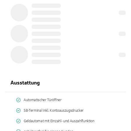
Ausstattung
Automatischer Türöffner
SB-Terminal inkl. Kontoauszugsdrucker
Geldautomat mit Einzahl- und Auszahlfunktion