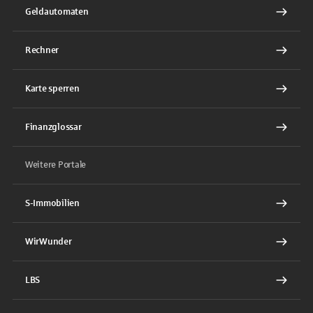
Geldautomaten
Rechner
Karte sperren
Finanzglossar
Weitere Portale
S-Immobilien
WirWunder
LBS