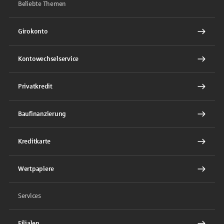
Beliebte Themen
Girokonto
Kontowechselservice
Privatkredit
Baufinanzierung
Kreditkarte
Wertpapiere
Services
Filialen