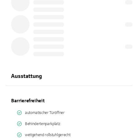
Ausstattung
Barrierefreiheit
automatischer Türöffner
Behindertenparkplatz
weitgehend rollstuhlgerecht