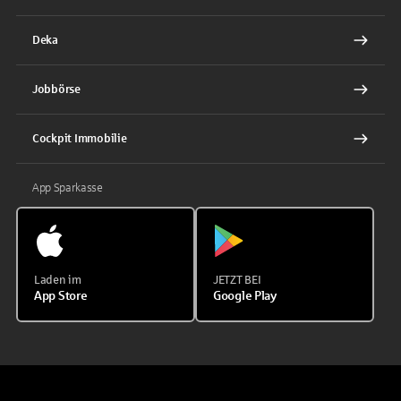
Deka
Jobbörse
Cockpit Immobilie
App Sparkasse
Laden im
JETZT BEI
App Store
Google Play