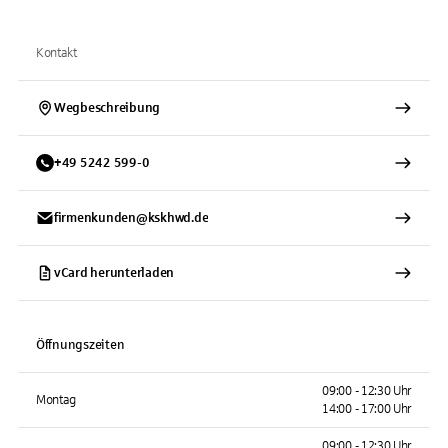
Kontakt
Wegbeschreibung
+
49
5242
599-0
firmenkunden@kskhwd.de
vCard herunterladen
Öffnungszeiten
09:00 - 12:30 Uhr
Montag
14:00 - 17:00 Uhr
09:00 - 12:30 Uhr