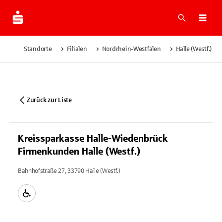
Suche
Navi
Standorte
Filialen
Nordrhein-Westfalen
Halle (Westf.)
Zurück zur Liste
Kreissparkasse Halle-Wiedenbrück
Firmenkunden Halle (Westf.)
Bahnhofstraße 27, 33790 Halle (Westf.)