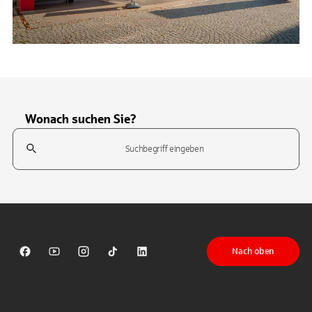
Wonach suchen Sie?
Suchfeld
Tippen Sie, um nach Themen zu suchen. Verwenden Sie die Pfeil-T
Nach oben
Sparkasse auf Facebook
Sparkasse auf Youtube
Sparkasse auf Instagram
Sparkasse auf TikTok
Sparkasse auf LinkedIn