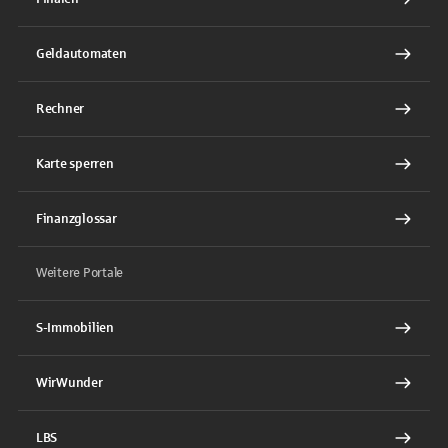
Geldautomaten
Rechner
Karte sperren
Finanzglossar
Weitere Portale
S-Immobilien
WirWunder
LBS