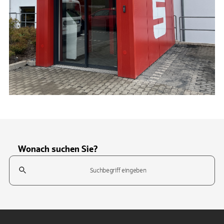
Wonach suchen Sie?
Suchfeld
Tippen Sie, um nach Themen zu suchen. Verwenden Sie die Pfeil-T