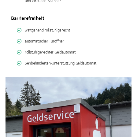
und GiroCode-Scanner
Barrierefreiheit
weitgehend rollstuhlgerecht
automatischer Türöffner
rollstuhlgerechter Geldautomat
Sehbehinderten-Unterstützung Geldautomat