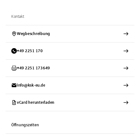
Kontakt
Wegbeschreibung
+
49
2251
170
+
49
2251
173649
info@ksk-eu.de
vCard herunterladen
Öffnungszeiten