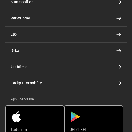
S-Immobilien
WirWunder
LBS
Deka
Jobbörse
Cockpit Immobilie
App Sparkasse
Laden im
JETZT BEI