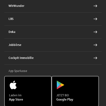
WirWunder
LBS
Deka
Jobbörse
Cockpit Immobilie
App Sparkasse
Laden im
JETZT BEI
App Store
Google Play