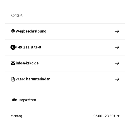
Kontakt
Wegbeschreibung
+
49
211
873-0
info@kskd.de
vCard herunterladen
Öffnungszeiten
Montag
06:00 - 23:30 Uhr