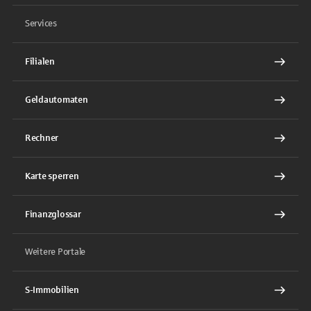
Services
Filialen
Geldautomaten
Rechner
Karte sperren
Finanzglossar
Weitere Portale
S-Immobilien