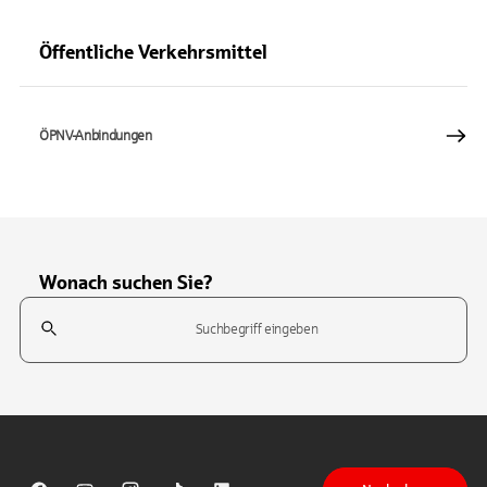
Öffentliche Verkehrsmittel
ÖPNV-Anbindungen
Wonach suchen Sie?
Suchfeld
Tippen Sie, um nach Themen zu suchen. Verwenden Sie die Pfeil-T