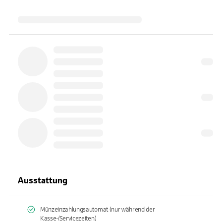
Ausstattung
Münzeinzahlungsautomat (nur während der
Kasse-/Servicezeiten)