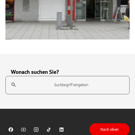
Wonach suchen Sie?
Suchfeld
Tippen Sie, um nach Themen zu suchen. Verwenden Sie die Pfeil-T
Nach oben
Sparkasse auf Facebook
Sparkasse auf Youtube
Sparkasse auf Instagram
Sparkasse auf TikTok
Sparkasse auf LinkedIn