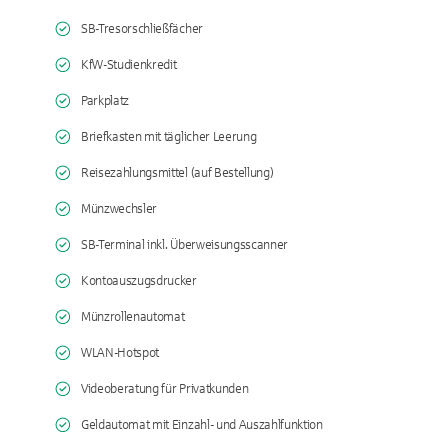
SB-Tresorschließfächer
KfW-Studienkredit
Parkplatz
Briefkasten mit täglicher Leerung
Reisezahlungsmittel (auf Bestellung)
Münzwechsler
SB-Terminal inkl. Überweisungsscanner
Kontoauszugsdrucker
Münzrollenautomat
WLAN-Hotspot
Videoberatung für Privatkunden
Geldautomat mit Einzahl- und Auszahlfunktion