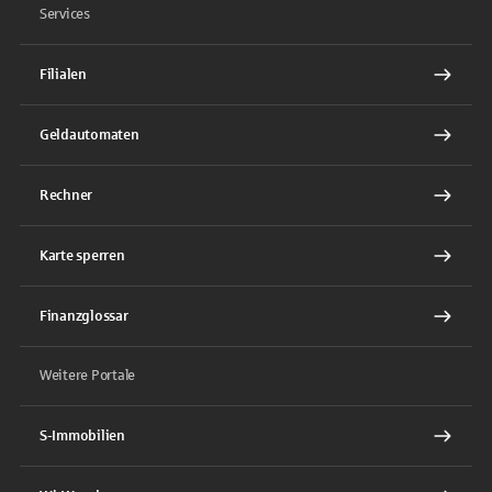
Services
Filialen
Geldautomaten
Rechner
Karte sperren
Finanzglossar
Weitere Portale
S-Immobilien