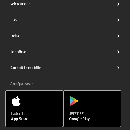
WirWunder
LBS
Deka
Jobbörse
Cockpit Immobilie
App Sparkasse
Laden im
JETZT BEI
App Store
Google Play