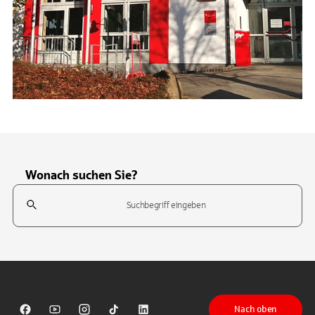
Wonach suchen Sie?
Suchfeld
Tippen Sie, um nach Themen zu suchen. Verwenden Sie die Pfeil-T
Nach oben