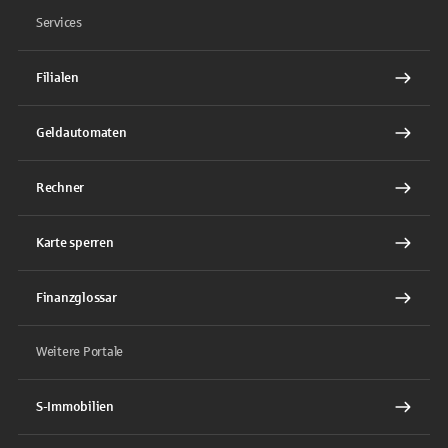
Services
Filialen
Geldautomaten
Rechner
Karte sperren
Finanzglossar
Weitere Portale
S-Immobilien