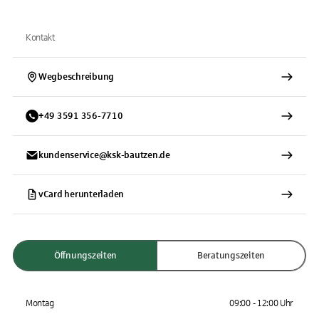
Kontakt
Wegbeschreibung
+
49
3591
356-7710
kundenservice@ksk-bautzen.de
vCard herunterladen
Öffnungszeiten
Beratungszeiten
Montag
09:00 - 12:00 Uhr