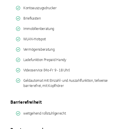
Kontoauszugsdrucker
Briefkasten
Immobilienberatung
WLAN-Hotspot
Vermögensberatung
Ladefunktion Prepaid Handy
Videoservice (Mo-Fr 9 - 18 Uhr)
Geldautomat mit Einzahl- und Auszahlfunktion, teilweise
barrierefrei, mit Kopfhörer
Barrierefreiheit
weitgehend rollstuhlgerecht