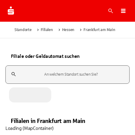
Suche
Navi
Standorte
Filialen
Hessen
Frankfurt am Main
Filiale oder Geldautomat suchen
Suchfeld
Filialen
in
Frankfurt am Main
Loading (MapContainer)