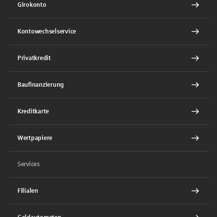
Girokonto
Kontowechselservice
Privatkredit
Baufinanzierung
Kreditkarte
Wertpapiere
Services
Filialen