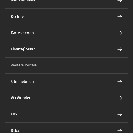
Geldautomaten
Rechner
Karte sperren
Finanzglossar
Weitere Portale
S-Immobilien
WirWunder
LBS
Deka