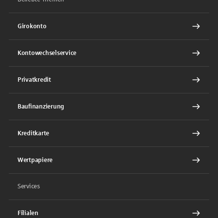
Girokonto
Kontowechselservice
Privatkredit
Baufinanzierung
Kreditkarte
Wertpapiere
Services
Filialen