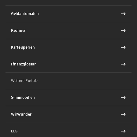
Geldautomaten
Rechner
Karte sperren
Finanzglossar
Weitere Portale
S-Immobilien
WirWunder
LBS