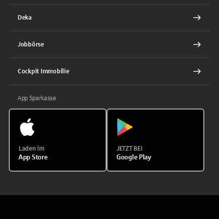
Deka
Jobbörse
Cockpit Immobilie
App Sparkasse
Laden im
JETZT BEI
App Store
Google Play