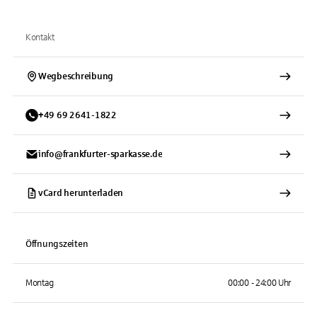
Kontakt
Wegbeschreibung
+
49
69
2641-1822
info@frankfurter-sparkasse.de
vCard herunterladen
Öffnungszeiten
Montag
00:00 - 24:00 Uhr