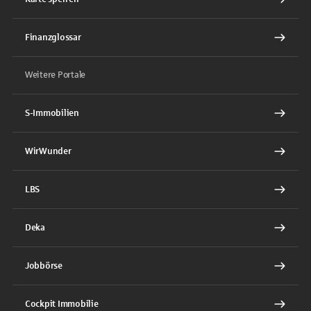
Finanzglossar
Weitere Portale
S-Immobilien
WirWunder
LBS
Deka
Jobbörse
Cockpit Immobilie