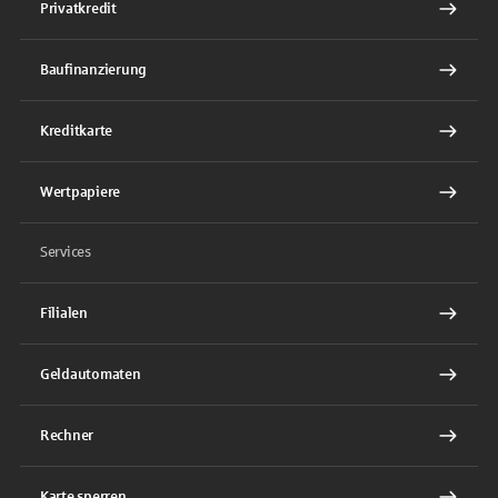
Privatkredit
Baufinanzierung
Kreditkarte
Wertpapiere
Services
Filialen
Geldautomaten
Rechner
Karte sperren