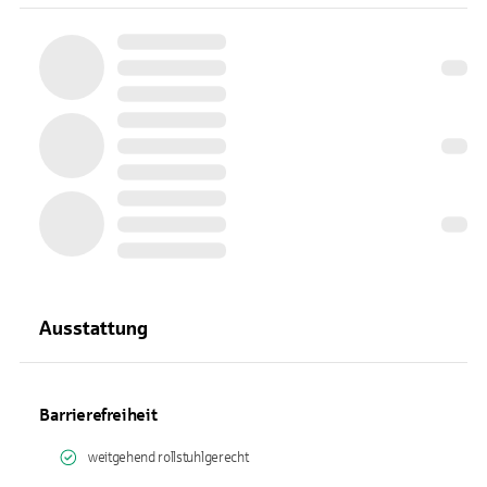
Ausstattung
Barrierefreiheit
weitgehend rollstuhlgerecht