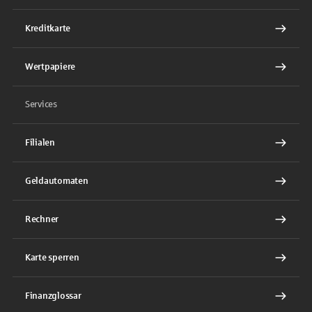
Kreditkarte
Wertpapiere
Services
Filialen
Geldautomaten
Rechner
Karte sperren
Finanzglossar