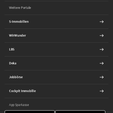
Weitere Portale
S-Immobilien
WirWunder
LBS
Deka
Jobbörse
Cockpit Immobilie
App Sparkasse