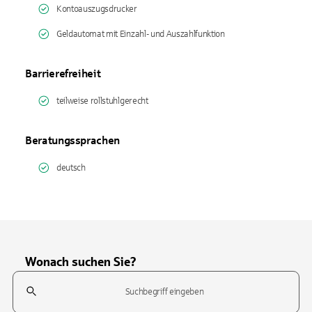
Kontoauszugsdrucker
Geldautomat mit Einzahl- und Auszahlfunktion
Barrierefreiheit
teilweise rollstuhlgerecht
Beratungssprachen
deutsch
Wonach suchen Sie?
Suchfeld