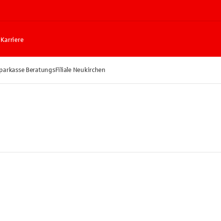
Karriere
parkasse BeratungsFiliale Neukirchen