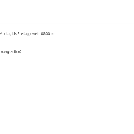
ontag bis Freitag jeweils 08:00 bis
fnungszeiten)