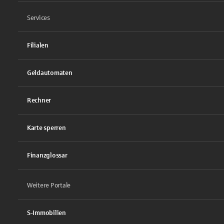
Services
Filialen
Geldautomaten
Rechner
Karte sperren
Finanzglossar
Weitere Portale
S-Immobilien