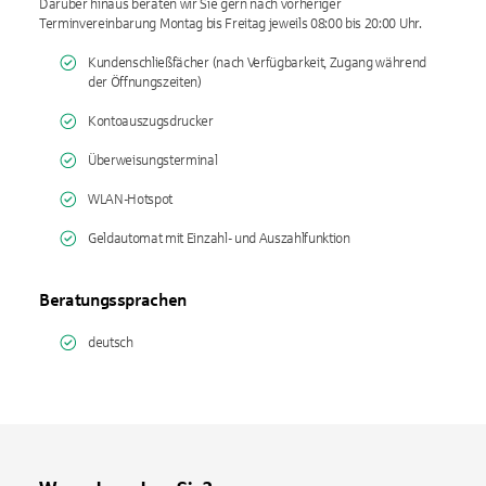
Darüber hinaus beraten wir Sie gern nach vorheriger
Terminvereinbarung Montag bis Freitag jeweils 08:00 bis 20:00 Uhr.
Kundenschließfächer (nach Verfügbarkeit, Zugang während
der Öffnungszeiten)
Kontoauszugsdrucker
Überweisungsterminal
WLAN-Hotspot
Geldautomat mit Einzahl- und Auszahlfunktion
Beratungssprachen
deutsch