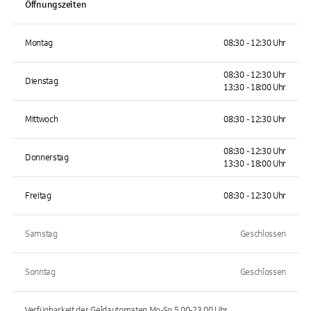
Öffnungszeiten
Montag
08:30 - 12:30 Uhr
08:30 - 12:30 Uhr
Dienstag
13:30 - 18:00 Uhr
Mittwoch
08:30 - 12:30 Uhr
08:30 - 12:30 Uhr
Donnerstag
13:30 - 18:00 Uhr
Freitag
08:30 - 12:30 Uhr
Samstag
Geschlossen
Sonntag
Geschlossen
Verfügbarkeit der Geldautomaten
Mo-So 5.00-23.00
Uhr.