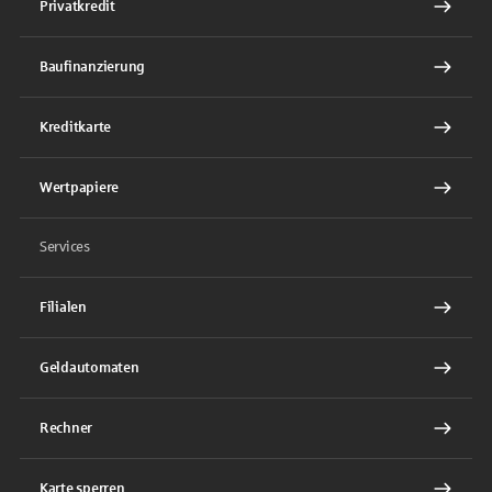
Privatkredit
Baufinanzierung
Kreditkarte
Wertpapiere
Services
Filialen
Geldautomaten
Rechner
Karte sperren