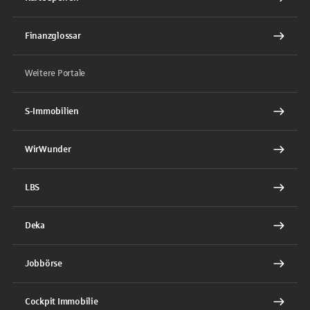
Finanzglossar
Weitere Portale
S-Immobilien
WirWunder
LBS
Deka
Jobbörse
Cockpit Immobilie