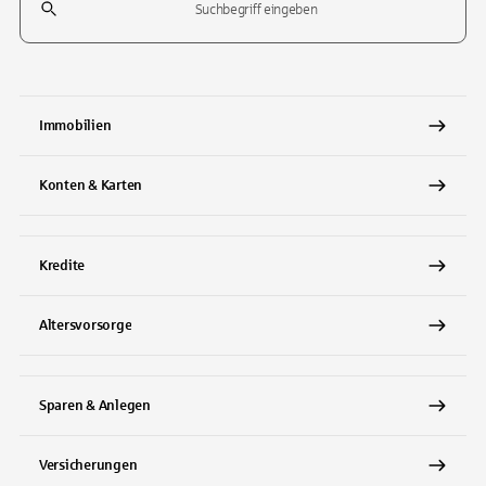
Tippen Sie, um nach Themen zu suchen. Verwenden Sie die Pfeil-T
Immobilien
Konten & Karten
Kredite
Altersvorsorge
Sparen & Anlegen
Versicherungen