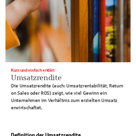
Kurz und einfach erklärt
Umsatzrendite
Die Umsatzrendite (auch: Umsatzrentabilität, Return
on Sales oder ROS) zeigt, wie viel Gewinn ein
Unternehmen im Verhältnis zum erzielten Umsatz
erwirtschaftet.
Definition der Umsatzrendite