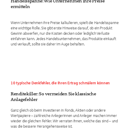
Handelsspanne: Wie Unternehmen ihre Preise
ermitteln
Wenn Unternehmen ihre Preise kalkulieren, spielt die Handelsspanne
eine wichtige Rolle. Sie gibt erste Hinweise darauf, ob ein Produkt
Gewinn abwerfen, nur die Kosten decken oder lediglich Verluste
einfahren kann. Jedes Handelsunternehmen, das Produkte einkauft
und verkauft, sollte sie daher im Auge behalten.
10 typische Denkfehler, die Ihren Ertrag schmälern können
Renditekiller: So vermeiden Sie klassische
Anlagefehler
Ganz gleich ob beim Investieren in Fonds, Aktien oder andere
Wertpapiere – zahlreiche Anlegerinnen und Anleger machen immer
wieder die gleichen Fehler. Wir verraten Ihnen, welche das sind – und
was die bessere Herangehensweise ist.