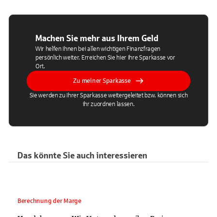
Machen Sie mehr aus Ihrem Geld
Wir helfen Ihnen bei allen wichtigen Finanzfragen
persönlich weiter. Erreichen Sie hier Ihre Sparkasse vor
Ort.
Zu meiner Sparkasse
Sie werden zu Ihrer Sparkasse weitergeleitet bzw. können sich
ihr zuordnen lassen.
Das könnte Sie auch interessieren
Berechnung der Marge