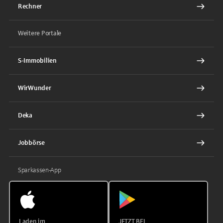
Rechner
Weitere Portale
S-Immobilien
WirWunder
Deka
Jobbörse
Sparkassen-App
Laden im
JETZT BEI