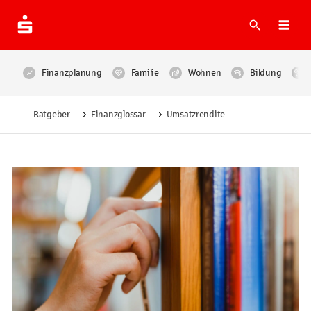
Suche
Navi
Finanzplanung
Familie
Wohnen
Bildung
Ratgeber
Finanzglossar
Umsatzrendite