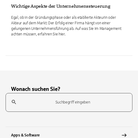
Wichtige Aspekte der Unternehmenssteuerung
Egal, ob in der Gründungsphase oder als etablierte Akteurin oder
Akteur auf dem Markt: Der Erfolg einer Firma hängt von einer
gelungenen Unternehmensführung ab. Auf was Sie im Management
achten müssen, erfahren Sie hier.
Wonach suchen Sie?
Suchfeld
Tippen Sie, um nach Themen zu suchen. Verwenden Sie die Pfeil-T
Apps & Software