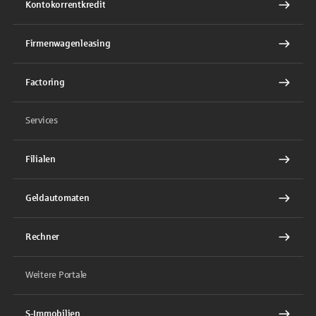
Kontokorrentkredit
Firmenwagenleasing
Factoring
Services
Filialen
Geldautomaten
Rechner
Weitere Portale
S-Immobilien