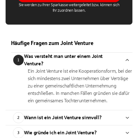
Sie werden zu Ihrer Sparkasse weitergeleitet bzw. können sich
ihr zuordnen lassen.
Häufige Fragen zum Joint Venture
Was versteht man unter einem Joint
1
Venture?
Ein Joint Venture ist eine Kooperationsform, bei der
sich mindestens zwei Unternehmen über Verträge
zu einer gemeinschaftlichen Unternehmung
entschließen. In manchen Fällen gründen sie dafür
ein gemeinsames Tochterunternehmen.
Wann ist ein Joint Venture sinnvoll?
2
Wie gründe ich ein Joint Venture?
3