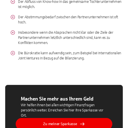
Der Abfluss von Know-how in das gemeinsame Tochterunternehmen
ist möglich.
Der Abstimmungsbedarf zwischen den Partnerunternehmen ist oft
hoch.
Insbesondere wenn die Absprachen nicht klar oder die Ziele der
Partnerunternehmen letztlich unterschiedlich sind, kann es zu
Konflikten kommen.
Die Bürokratie kann aufwendig sein, zum Beispiel bei internationalen
Joint Ventures in Bezug auf die Bilanzierung.
Machen Sie mehr aus Ihrem Geld
Wir helfen Ihnen bei allen wichtigen Finanzfragen
persönlich weiter. Erreichen Sie hier Ihre Sparkasse vor
Ort.
Zu meiner Sparkasse