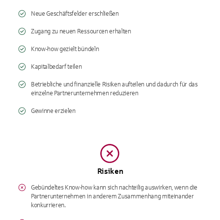
Neue Geschäftsfelder erschließen
Zugang zu neuen Ressourcen erhalten
Know-how gezielt bündeln
Kapitalbedarf teilen
Betriebliche und finanzielle Risiken aufteilen und dadurch für das
einzelne Partnerunternehmen reduzieren
Gewinne erzielen
Risiken
Gebündeltes Know-how kann sich nachteilig auswirken, wenn die
Partnerunternehmen in anderem Zusammenhang miteinander
konkurrieren.