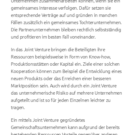
Unternehmen zusammenarbeiten können, wenn sie ein
gemeinsames Interesse verfolgen. Dafür setzen sie
entsprechende Verträge auf und gründen in manchen
Fällen zusätzlich ein gemeinsames Tochterunternehmen.
Die Partnerunternehmen bleiben rechtlich selbstständig
und profitieren im besten Fall voneinander.
In das Joint Venture bringen die Beteiligten ihre
Ressourcen beispielsweise in Form von Know-how,
Produktionsstätten oder Kapital ein. Ziele einer solchen
Kooperation können zum Beispiel die Entwicklung eines
neuen Produkts oder das Erreichen einer besseren
Marktposition sein. Auch wird durch ein Joint Venture
das unternehmerische Risiko auf mehrere Unternehmen
aufgeteilt und ist so für jeden Einzelnen leichter zu
tragen.
Ein mittels Joint Venture gegründetes
Gemeinschaftsunternehmen kann aufgrund der bereits
bestehenden Ressourcen Vorteile gegenüber anderen