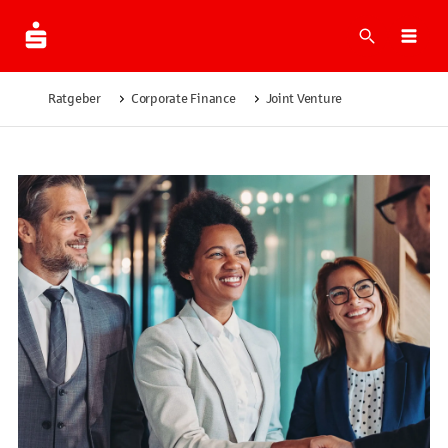
Suche
Navi
Ratgeber
Corporate Finance
Joint Venture