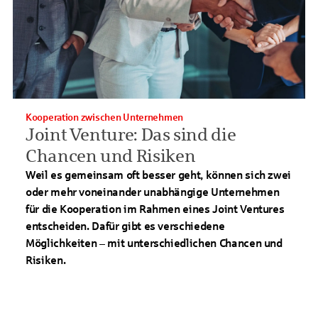
Kooperation zwischen Unternehmen
Joint Venture: Das sind die
Chancen und Risiken
Weil es gemeinsam oft besser geht, können sich zwei
oder mehr voneinander unabhängige Unternehmen
für die Kooperation im Rahmen eines Joint Ventures
entscheiden. Dafür gibt es verschiedene
Möglichkeiten – mit unterschiedlichen Chancen und
Risiken.