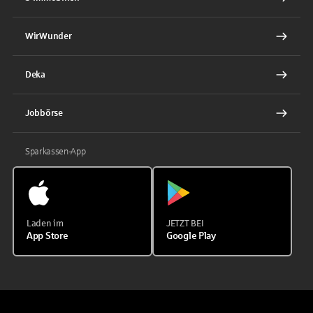
WirWunder
Deka
Jobbörse
Sparkassen-App
Laden im
JETZT BEI
App Store
Google Play