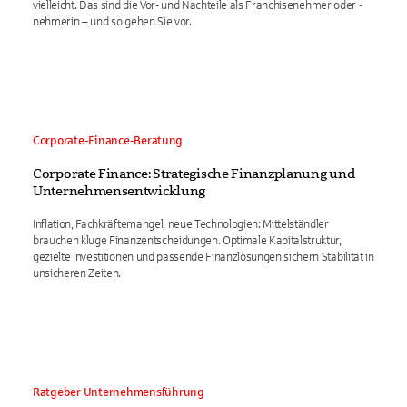
vielleicht. Das sind die Vor- und Nachteile als Franchisenehmer oder -
nehmerin – und so gehen Sie vor.
Corporate-Finance-Beratung
Corporate Finance: Strategische Finanzplanung und
Unternehmensentwicklung
Inflation, Fachkräftemangel, neue Technologien: Mittelständler
brauchen kluge Finanzentscheidungen. Optimale Kapitalstruktur,
gezielte Investitionen und passende Finanzlösungen sichern Stabilität in
unsicheren Zeiten.
Ratgeber Unternehmensführung