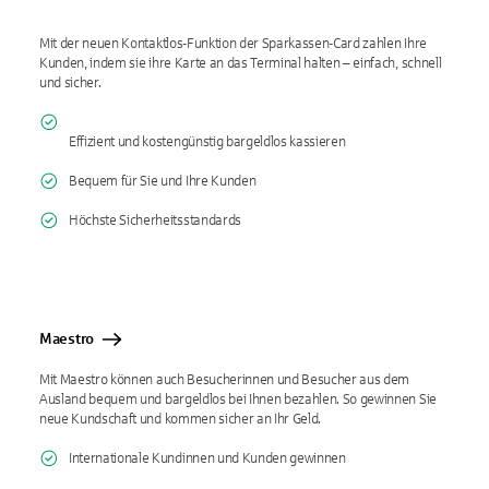
Mit der neuen Kontaktlos-Funktion der Sparkassen-Card zahlen Ihre
Kunden, indem sie ihre Karte an das Terminal halten – einfach, schnell
und sicher.
Effizient und kostengünstig bargeldlos kassieren
Bequem für Sie und Ihre Kunden
Höchste Sicherheitsstandards
Maestro
Mit Maestro können auch Besucherinnen und Besucher aus dem
Ausland bequem und bargeldlos bei Ihnen bezahlen. So gewinnen Sie
neue Kundschaft und kommen sicher an Ihr Geld.
Internationale Kundinnen und Kunden gewinnen