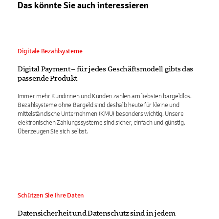
Das könnte Sie auch interessieren
Digitale Bezahlsysteme
Digital Payment – für jedes Geschäftsmodell gibts das
passende Produkt
Immer mehr Kundinnen und Kunden zahlen am liebsten bargeldlos.
Bezahlsysteme ohne Bargeld sind deshalb heute für kleine und
mittelständische Unternehmen (KMU) besonders wichtig. Unsere
elektronischen Zahlungssysteme sind sicher, einfach und günstig.
Überzeugen Sie sich selbst.
Schützen Sie Ihre Daten
Datensicherheit und Datenschutz sind in jedem