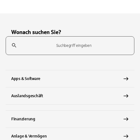
Wonach suchen Sie?
Suchfeld
Tippen Sie, um nach Themen zu suchen. Verwenden Sie die Pfeil-T
Apps & Software
Auslandsgeschäft
Finanzierung
Anlage & Vermögen