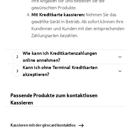
Ihre Angaben vor und bestellen Sie die
gewünschten Produkte.
Mit Kreditkarte kassieren:
Nehmen Sie das
gewählte Gerät in Betrieb. Ab sofort können Ihre
Kundinnen und Kunden mit den entsprechenden
Zahlungsarten bezahlen.
Wie kann ich Kreditkartenzahlungen
2
online annehmen?
Kann ich ohne Terminal Kreditkarten
3
akzeptieren?
Passende Produkte zum kontaktlosen
Kassieren
Kassieren mit der girocard kontaktlos