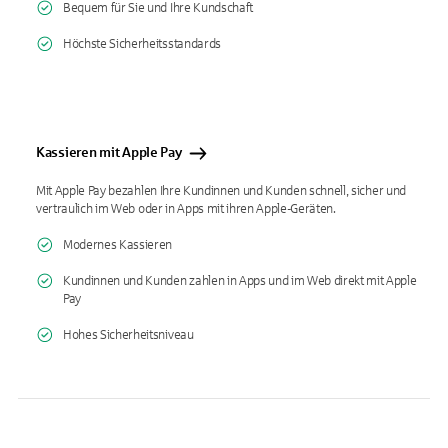
Bequem für Sie und Ihre Kundschaft
Höchste Sicherheitsstandards
Kassieren mit Apple Pay
Mit Apple Pay bezahlen Ihre Kundinnen und Kunden schnell, sicher und
vertraulich im Web oder in Apps mit ihren Apple-Geräten.
Modernes Kassieren
Kundinnen und Kunden zahlen in Apps und im Web direkt mit Apple
Pay
Hohes Sicherheitsniveau