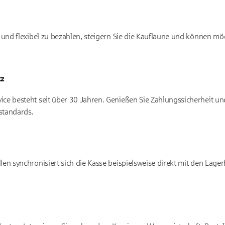
h und flexibel zu bezahlen, steigern Sie die Kauflaune und können 
tz
ce besteht seit über 30 Jahren. Genießen Sie Zahlungssicherheit u
standards.
len synchronisiert sich die Kasse beispielsweise direkt mit den Lag