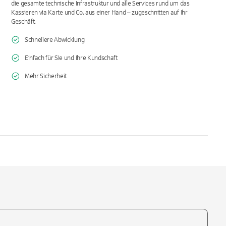
die gesamte technische Infrastruktur und alle Services rund um das
Kassieren via Karte und Co. aus einer Hand – zugeschnitten auf Ihr
Geschäft.
Schnellere Abwicklung
Einfach für Sie und Ihre Kundschaft
Mehr Sicherheit