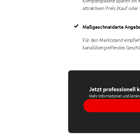
Komplettpakete sparen oft 
attraktiven Preis (Kauf oder 
Maßgeschneiderte Angeb
Für den Marktstand empfiehl
kanalübergreifendes Geschäf
Jetzt professionell 
Mehr Informationen und konkret