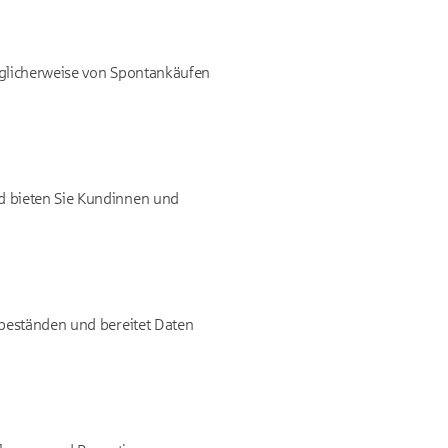
möglicherweise von Spontankäufen
nd bieten Sie Kundinnen und
erbeständen und bereitet Daten