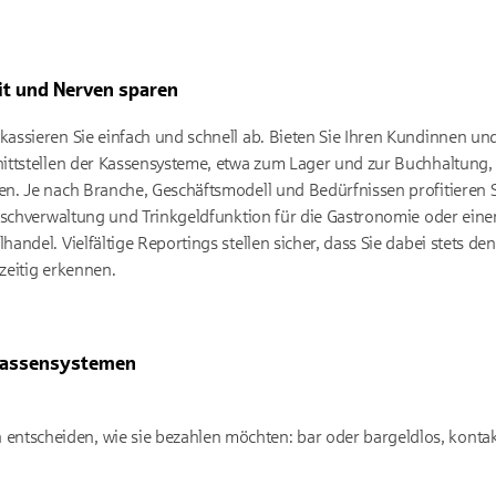
it und Nerven sparen
ssieren Sie einfach und schnell ab. Bieten Sie Ihren Kundinnen und 
ittstellen der Kassensysteme, etwa zum Lager und zur Buchhaltung,
. Je nach Branche, Geschäftsmodell und Bedürfnissen profitieren S
ischverwaltung und Trinkgeldfunktion für die Gastronomie oder ein
ndel. Vielfältige Reportings stellen sicher, dass Sie dabei stets de
zeitig erkennen.
 Kassensystemen
ntscheiden, wie sie bezahlen möchten: bar oder bargeldlos, kontakt