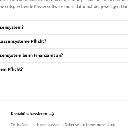
ie entsprechende Kassensoftware muss dafür auf der jeweiligen Hardw
assensystem?
 Kassensysteme Pflicht?
ssensystem beim Finanzamt an?
em Pflicht?
Kontaktlos kassieren
Zeit ist Geld – auch beim Kassieren. Daher setzen immer mehr Läden