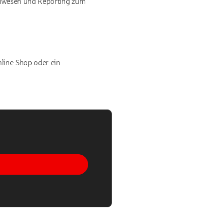
ellwesen und Reporting zum
nline-Shop oder ein