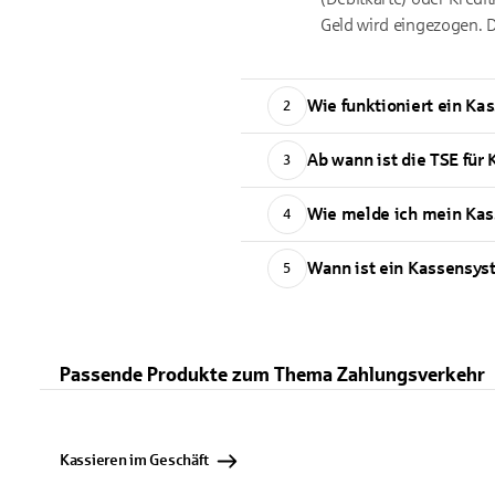
Geld wird eingezogen. D
Wie funktioniert ein K
2
Ab wann ist die TSE für
3
Wie melde ich mein Ka
4
Wann ist ein Kassensyst
5
Passende Produkte zum Thema Zahlungsverkehr
Kassieren im Geschäft