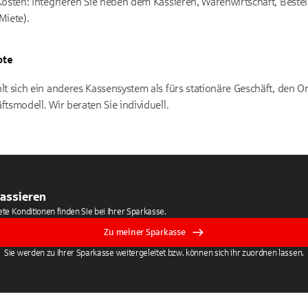
Kosten: Integrieren Sie neben dem Kassieren, Warenwirtschaft, Best
Miete).
ote
t sich ein anderes Kassensystem als fürs stationäre Geschäft, den O
tsmodell. Wir beraten Sie individuell.
kassieren
e Konditionen finden Sie bei Ihrer Sparkasse.
Zu meiner Sparkasse
Sie werden zu Ihrer Sparkasse weitergeleitet bzw. können sich ihr zuordnen lassen.