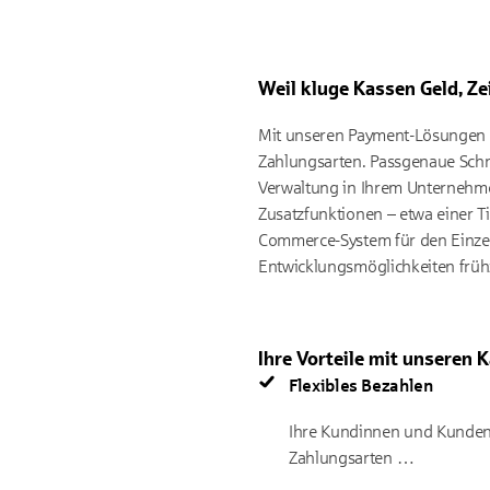
Weil kluge Kassen Geld, Ze
Mit unseren Payment-Lösungen ka
Zahlungsarten. Passgenaue Schn
Verwaltung in Ihrem Unternehmen
Zusatzfunktionen – etwa einer T
Commerce-System für den Einzelha
Entwicklungsmöglichkeiten früh
Ihre Vorteile mit unseren
Flexibles Bezahlen
Ihre Kundinnen und Kunden e
Zahlungsarten …