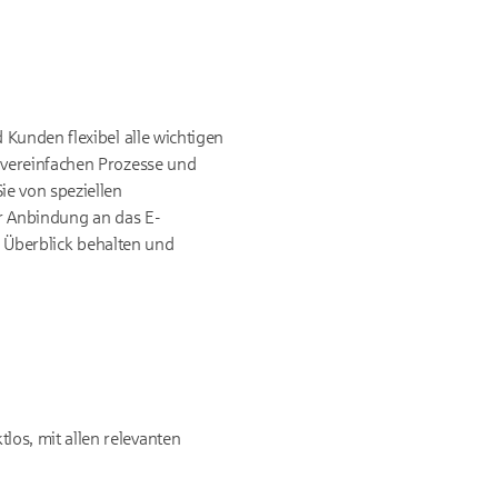
Kunden flexibel alle wichtigen
 vereinfachen Prozesse und
ie von speziellen
er Anbindung an das E-
n Überblick behalten und
los, mit allen relevanten