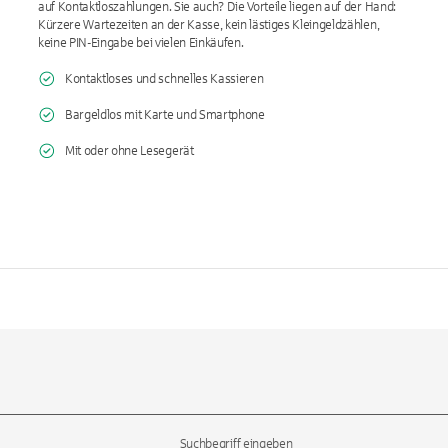
auf Kontaktloszahlungen. Sie auch? Die Vorteile liegen auf der Hand:
Kürzere Wartezeiten an der Kasse, kein lästiges Kleingeldzählen,
keine PIN-Eingabe bei vielen Einkäufen.
Kontaktloses und schnelles Kassieren
Bargeldlos mit Karte und Smartphone
Mit oder ohne Lesegerät