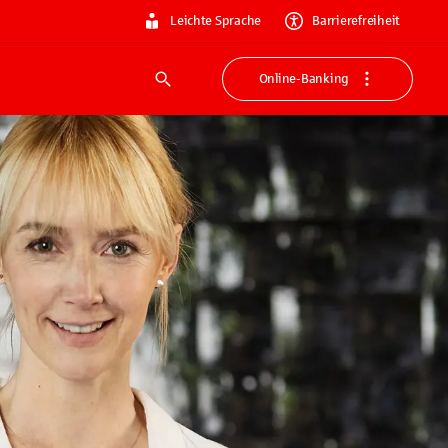
Leichte Sprache
Barrierefreiheit
Online-Banking
Suche