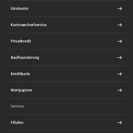
Girokonto
Kontowechselservice
Privatkredit
Baufinanzierung
Kreditkarte
Wertpapiere
Services
Filialen