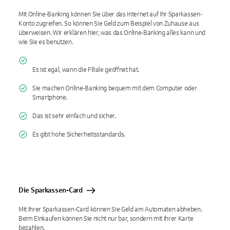
Mit Online-Banking können Sie über das Internet auf Ihr Sparkassen-
Konto zugreifen. So können Sie Geld zum Beispiel von Zuhause aus
überweisen. Wir erklären hier, was das Online-Banking alles kann und
wie Sie es benutzen.
Es ist egal, wann die Filiale geöffnet hat.
Sie machen Online-Banking bequem mit dem Computer oder
Smartphone.
Das ist sehr einfach und sicher.
Es gibt hohe Sicherheitsstandards.
Die Sparkassen-Card
Mit Ihrer Sparkassen-Card können Sie Geld am Automaten abheben.
Beim Einkaufen können Sie nicht nur bar, sondern mit Ihrer Karte
bezahlen.