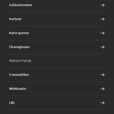
Geldautomaten
Rechner
Karte sperren
Finanzglossar
Weitere Portale
S-Immobilien
WirWunder
LBS