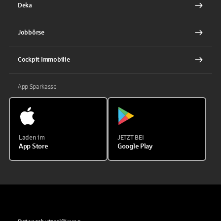
Deka
Jobbörse
Cockpit Immobilie
App Sparkasse
Laden im
JETZT BEI
App Store
Google Play