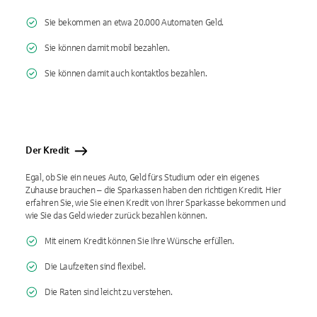
Sie bekommen an etwa 20.000 Automaten Geld.
Sie können damit mobil bezahlen.
Sie können damit auch kontaktlos bezahlen.
Der Kredit
Egal, ob Sie ein neues Auto, Geld fürs Studium oder ein eigenes
Zuhause brauchen – die Sparkassen haben den richtigen Kredit. Hier
erfahren Sie, wie Sie einen Kredit von Ihrer Sparkasse bekommen und
wie Sie das Geld wieder zurück bezahlen können.
Mit einem Kredit können Sie Ihre Wünsche erfüllen.
Die Laufzeiten sind flexibel.
Die Raten sind leicht zu verstehen.