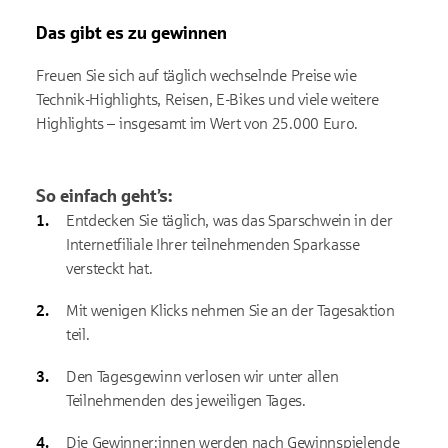
Das gibt es zu gewinnen
Freuen Sie sich auf täglich wechselnde Preise wie
Technik-Highlights, Reisen, E-Bikes und viele weitere
Highlights – insgesamt im Wert von 25.000 Euro.
So einfach geht’s:
Entdecken Sie täglich, was das Sparschwein in der
Internetfiliale Ihrer teilnehmenden Sparkasse
versteckt hat.
Mit wenigen Klicks nehmen Sie an der Tagesaktion
teil.
Den Tagesgewinn verlosen wir unter allen
Teilnehmenden des jeweiligen Tages.
Die Gewinner:innen werden nach Gewinnspielende