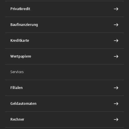
Privatkredit
Baufinanzierung
Kreditkarte
Wertpapiere
Services
Filialen
Geldautomaten
Rechner