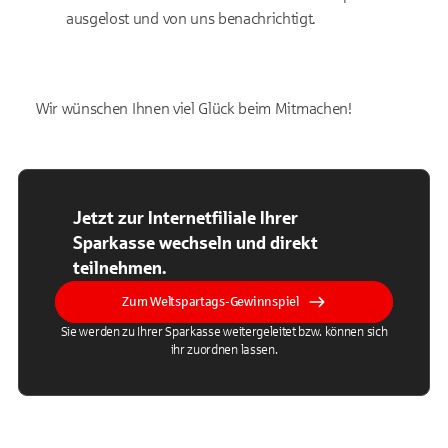
ausgelost und von uns benachrichtigt.
Wir wünschen Ihnen viel Glück beim Mitmachen!
Jetzt zur Internetfiliale Ihrer
Sparkasse wechseln und direkt
teilnehmen.
Zum Weltspartags-Gewinnspiel
Sie werden zu Ihrer Sparkasse weitergeleitet bzw. können sich
ihr zuordnen lassen.