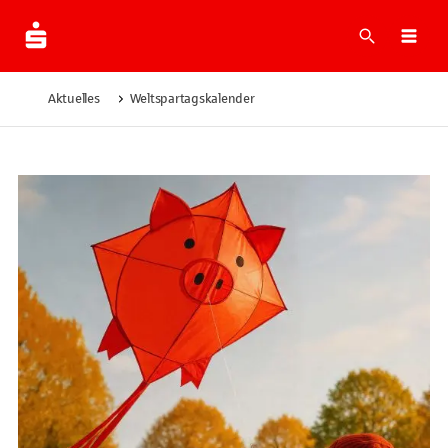
Suche
Navi
Aktuelles
Weltspartagskalender