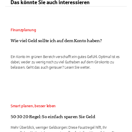
Das könnte Sie auch interessieren
Finanzplanung
Wie viel Geld sollte ich auf dem Konto haben?
Ein Konto im grünen Bereich verschafft ein gutes Gefühl. Optimal ist es
dabei, weder zu wenig noch zu viel Guthaben auf dem Girokonto zu
belassen. Geht das auch genauer? Lesen Sie weiter.
Smart planen, besser leben
50-30-20-Regel: So einfach sparen Sie Geld
Mehr Überblick, weniger Geldsorgen: Diese Faustregel hilft, Ihr